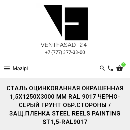
АЛЮМИНИЕВЫЙ
ЛИСТ
ПОДСИСТЕМА
REVENTAL
КРОВЕЛЬНЫЙ
+7 (777) 377-33-00
АЛЮМИНИЙ
0
HPL-
ПАНЕЛИ
СТАЛЬ ОЦИНКОВАННАЯ ОКРАШЕННАЯ
ПРОЕКТИРОВАНИЕ
1,5Х1250Х3000 ММ RAL 9017 ЧЕРНО-
СЕРЫЙ ГРУНТ ОБР.СТОРОНЫ /
ЗАЩ.ПЛЕНКА STEEL REELS PAINTING
ST1,5-RAL9017
ЖҮЙЕГЕ
КІРІҢІЗ