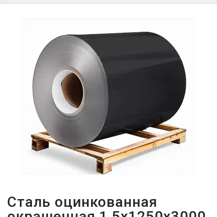
ПАРОЛЬДІ
ҰМЫТТЫҢЫЗ
БА?
Сталь оцинкованная
окрашенная 1,5х1250х3000