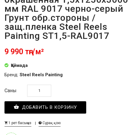
мм RAL 9017 черно-серый
Грунт обр.стороны /
защ.пленка Steel Reels
Painting ST1,5-RAL9017
9 990 тңг/м²
Қоймада
Бренд:
Steel Reels Painting
Саны
ДОБАВИТЬ В КОРЗИНУ
1 рет басыңыз
Сұрақ қою