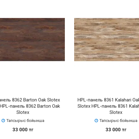
нель 8362 Barton Oak Slotex
HPL-панель 8361 Kalahari Oa
 HPL-панель 8362 Barton Oak
Slotex HPL-панель 8361 Kala
Slotex
Slotex
Тапсырыс бойынша
Тапсырыс бойынша
33 000 тңг
33 000 тңг