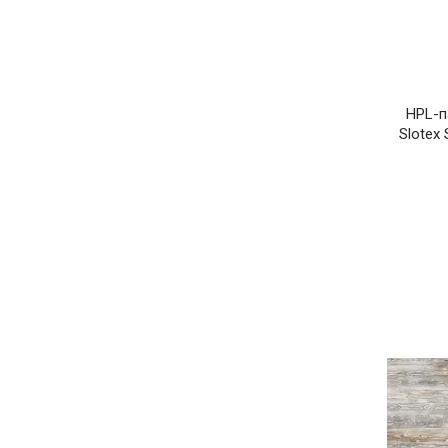
HPL-п
Slotex