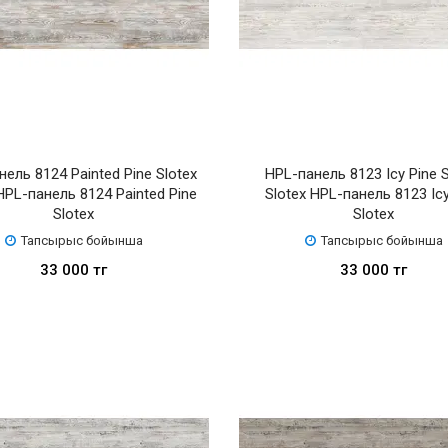
ель 8124 Painted Pine Slotex
HPL-панель 8123 Icy Pine S
HPL-панель 8124 Painted Pine
Slotex HPL-панель 8123 Icy
Slotex
Slotex
Тапсырыс бойынша
Тапсырыс бойынша
33 000 тңг
33 000 тңг