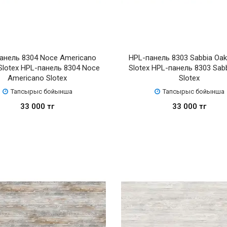
анель 8304 Noce Americano
HPL-панель 8303 Sabbia Oak
 Slotex HPL-панель 8304 Noce
Slotex HPL-панель 8303 Sab
Americano Slotex
Slotex
Тапсырыс бойынша
Тапсырыс бойынша
33 000 тңг
33 000 тңг