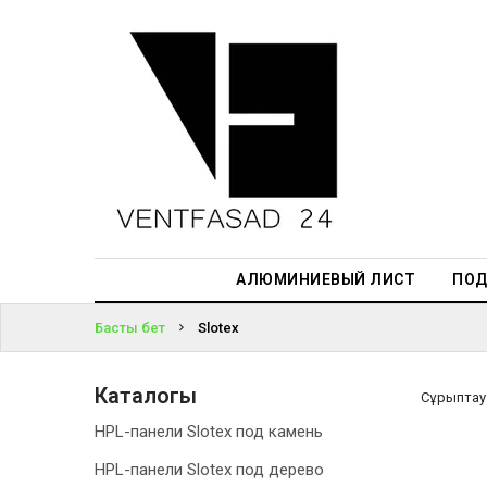
АЛЮМИНИЕВЫЙ
ЛИСТ
ЖҮЙЕГЕ
ПОДСИСТЕМА
КІРІҢІЗ
REVENTAL
ПАРОЛЬДІ
КРОВЕЛЬНЫЙ
ҰМЫТТЫҢЫЗ
АЛЮМИНИЙ
БА?
HPL-ПАНЕЛИ
АЛЮМИНИЕВЫЙ ЛИСТ
ПОД
ПРОЕКТИРОВАНИЕ
Басты бет
Slotex
Каталогы
Сұрыптау
HPL-панели Slotex под камень
HPL-панели Slotex под дерево