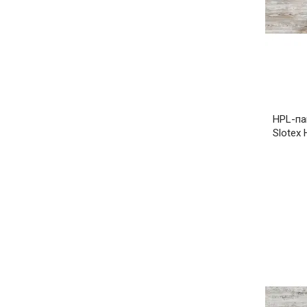
HPL-пан
Slotex 