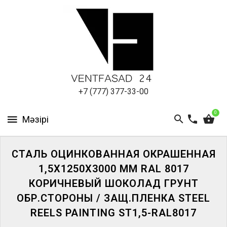
АЛЮМИНИЕВЫЙ
ЛИСТ
ПОДСИСТЕМА
REVENTAL
КРОВЕЛЬНЫЙ
+7 (777) 377-33-00
АЛЮМИНИЙ
0
HPL-
ПАНЕЛИ
СТАЛЬ ОЦИНКОВАННАЯ ОКРАШЕННАЯ
ПРОЕКТИРОВАНИЕ
1,5Х1250Х3000 ММ RAL 8017
КОРИЧНЕВЫЙ ШОКОЛАД ГРУНТ
ОБР.СТОРОНЫ / ЗАЩ.ПЛЕНКА STEEL
REELS PAINTING ST1,5-RAL8017
ЖҮЙЕГЕ
КІРІҢІЗ