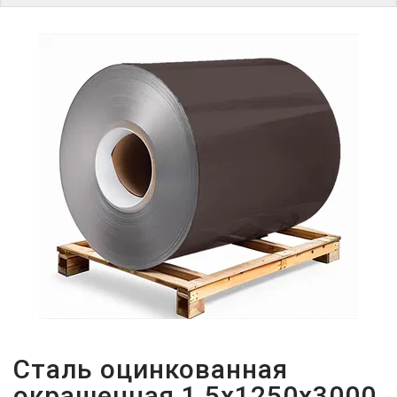
ПАРОЛЬДІ
ҰМЫТТЫҢЫЗ
БА?
Сталь оцинкованная
окрашенная 1,5х1250х3000