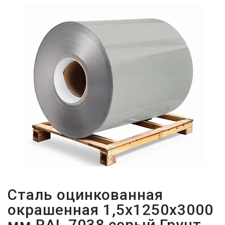
ПАРОЛЬДІ
ҰМЫТТЫҢЫЗ
БА?
Сталь оцинкованная
окрашенная 1,5х1250х3000
мм RAL 7038 серый Грунт