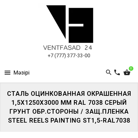
АЛЮМИНИЕВЫЙ
ЛИСТ
ПОДСИСТЕМА
REVENTAL
КРОВЕЛЬНЫЙ
+7 (777) 377-33-00
АЛЮМИНИЙ
0
HPL-
ПАНЕЛИ
СТАЛЬ ОЦИНКОВАННАЯ ОКРАШЕННАЯ
ПРОЕКТИРОВАНИЕ
1,5Х1250Х3000 ММ RAL 7038 СЕРЫЙ
ГРУНТ ОБР.СТОРОНЫ / ЗАЩ.ПЛЕНКА
STEEL REELS PAINTING ST1,5-RAL7038
ЖҮЙЕГЕ
КІРІҢІЗ