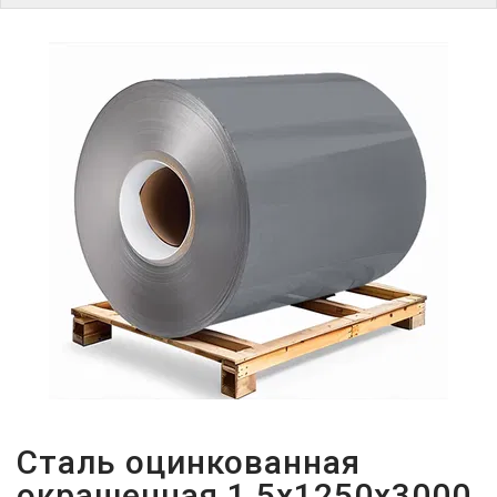
ПАРОЛЬДІ
ҰМЫТТЫҢЫЗ
БА?
Сталь оцинкованная
окрашенная 1,5х1250х3000