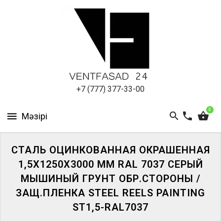
АЛЮМИНИЕВЫЙ
ЛИСТ
ПОДСИСТЕМА
REVENTAL
КРОВЕЛЬНЫЙ
+7 (777) 377-33-00
АЛЮМИНИЙ
0
HPL-
ПАНЕЛИ
СТАЛЬ ОЦИНКОВАННАЯ ОКРАШЕННАЯ
ПРОЕКТИРОВАНИЕ
1,5Х1250Х3000 ММ RAL 7037 СЕРЫЙ
МЫШИНЫЙ ГРУНТ ОБР.СТОРОНЫ /
ЗАЩ.ПЛЕНКА STEEL REELS PAINTING
ST1,5-RAL7037
ЖҮЙЕГЕ
КІРІҢІЗ