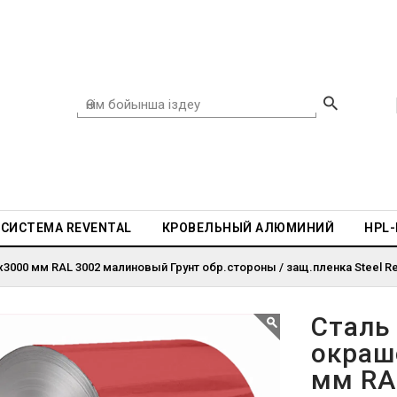
СИСТЕМА REVENTAL
КРОВЕЛЬНЫЙ АЛЮМИНИЙ
HPL
3000 мм RAL 3002 малиновый Грунт обр.стороны / защ.пленка Steel Ree
Сталь
окраш
мм RA