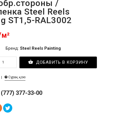
обр.стороны /
енка Steel Reels
ng ST1,5-RAL3002
/м²
Бренд:
Steel Reels Painting
ДОБАВИТЬ В КОРЗИНУ
Сұрақ қою
 (777) 377-33-00