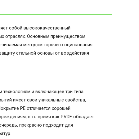
ляет собой высококачественный
ных отраслях. Основным преимуществом
печиваемая методом горячего оцинкования.
 защиту стальной основы от воздействия
м технологиям и включающее три типа
рытий имеет свои уникальные свойства,
Покрытие PE отличается хорошей
вреждениям, в то время как PVDF обладает
очередь, прекрасно подходит для
атур.