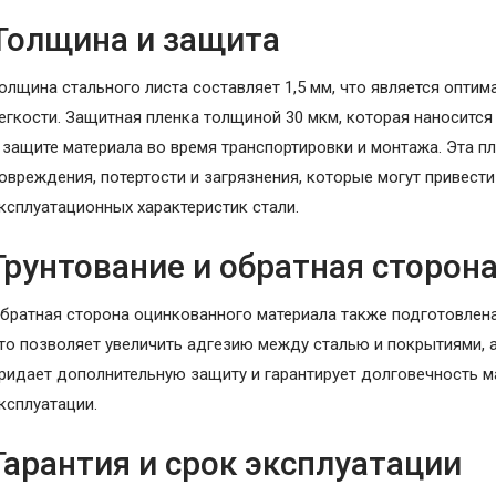
Толщина и защита
олщина стального листа составляет 1,5 мм, что является опти
егкости. Защитная пленка толщиной 30 мкм, которая наносится 
 защите материала во время транспортировки и монтажа. Эта 
овреждения, потертости и загрязнения, которые могут привест
ксплуатационных характеристик стали.
Грунтование и обратная сторон
братная сторона оцинкованного материала также подготовлена
то позволяет увеличить адгезию между сталью и покрытиями, а
ридает дополнительную защиту и гарантирует долговечность м
ксплуатации.
Гарантия и срок эксплуатации