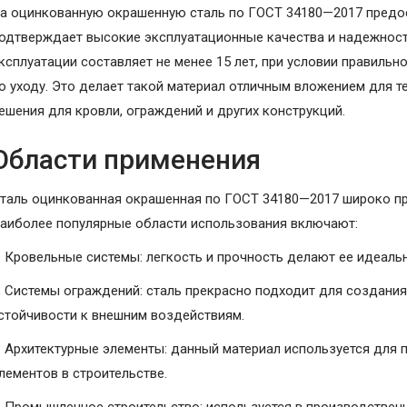
а оцинкованную окрашенную сталь по ГОСТ 34180—2017 предост
одтверждает высокие эксплуатационные качества и надежнос
ксплуатации составляет не менее 15 лет, при условии правиль
о уходу. Это делает такой материал отличным вложением для т
ешения для кровли, ограждений и других конструкций.
Области применения
таль оцинкованная окрашенная по ГОСТ 34180—2017 широко при
аиболее популярные области использования включают:
. Кровельные системы: легкость и прочность делают ее идеал
. Системы ограждений: сталь прекрасно подходит для создани
стойчивости к внешним воздействиям.
. Архитектурные элементы: данный материал используется для
лементов в строительстве.