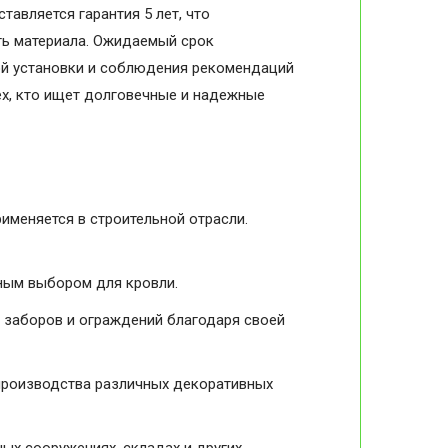
авляется гарантия 5 лет, что
ть материала. Ожидаемый срок
ной установки и соблюдения рекомендаций
ех, кто ищет долговечные и надежные
меняется в строительной отрасли.
ьным выбором для кровли.
я заборов и ограждений благодаря своей
 производства различных декоративных