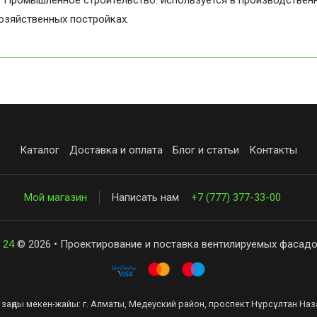
. Промышленное строительство: используется в производственн
озяйственных постройках.
Каталог
Доставка и оплата
Блог и статьи
Контакты
Мой магазин
Написать нам
+7 (777) 377-33-00
 24
© 2026 • Проектирование и поставка вентилируемых фасадо
заңды мекен-жайы: г. Алматы, Медеуский район, проспект Нұрсұлтан Наза