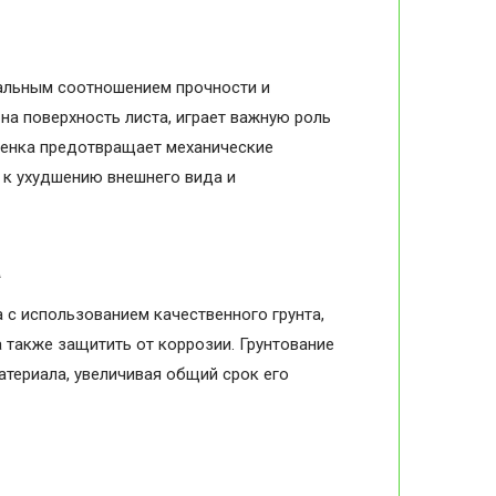
мальным соотношением прочности и
на поверхность листа, играет важную роль
пленка предотвращает механические
и к ухудшению внешнего вида и
а
 с использованием качественного грунта,
 также защитить от коррозии. Грунтование
атериала, увеличивая общий срок его