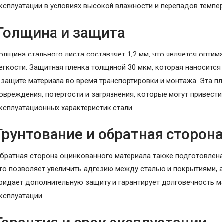
ксплуатации в условиях высокой влажности и перепадов темпер
Толщина и защита
олщина стального листа составляет 1,2 мм, что является опти
егкости. Защитная пленка толщиной 30 мкм, которая наносится 
 защите материала во время транспортировки и монтажа. Эта 
овреждения, потертости и загрязнения, которые могут привест
ксплуатационных характеристик стали.
Грунтование и обратная сторон
братная сторона оцинкованного материала также подготовлена
то позволяет увеличить адгезию между сталью и покрытиями, а
ридает дополнительную защиту и гарантирует долговечность м
ксплуатации.