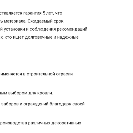
авляется гарантия 5 лет, что
ть материала. Ожидаемый срок
ной установки и соблюдения рекомендаций
ех, кто ищет долговечные и надежные
меняется в строительной отрасли.
ьным выбором для кровли.
я заборов и ограждений благодаря своей
 производства различных декоративных