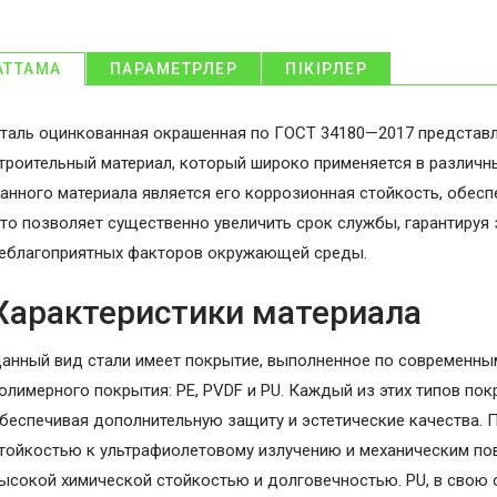
АТТАМА
ПАРАМЕТРЛЕР
ПІКІРЛЕР
таль оцинкованная окрашенная по ГОСТ 34180—2017 представ
троительный материал, который широко применяется в различ
анного материала является его коррозионная стойкость, обес
то позволяет существенно увеличить срок службы, гарантируя
еблагоприятных факторов окружающей среды.
Характеристики материала
анный вид стали имеет покрытие, выполненное по современны
олимерного покрытия: PE, PVDF и PU. Каждый из этих типов пок
беспечивая дополнительную защиту и эстетические качества. 
тойкостью к ультрафиолетовому излучению и механическим по
ысокой химической стойкостью и долговечностью. PU, в свою 