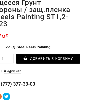
щееся Грунт
тороны / защ.пленка
Reels Painting ST1,2-
23
/м²
Бренд:
Steel Reels Painting
ДОБАВИТЬ В КОРЗИНУ
Сұрақ қою
 (777) 377-33-00