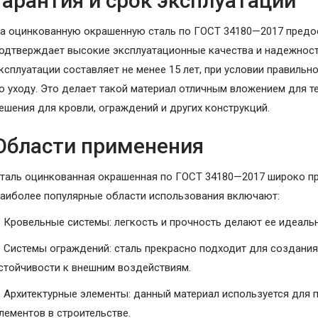
Гарантия и срок эксплуатации
а оцинкованную окрашенную сталь по ГОСТ 34180—2017 предост
одтверждает высокие эксплуатационные качества и надежнос
ксплуатации составляет не менее 15 лет, при условии правиль
о уходу. Это делает такой материал отличным вложением для т
ешения для кровли, ограждений и других конструкций.
Области применения
таль оцинкованная окрашенная по ГОСТ 34180—2017 широко при
аиболее популярные области использования включают:
. Кровельные системы: легкость и прочность делают ее идеал
. Системы ограждений: сталь прекрасно подходит для создани
стойчивости к внешним воздействиям.
. Архитектурные элементы: данный материал используется для
лементов в строительстве.