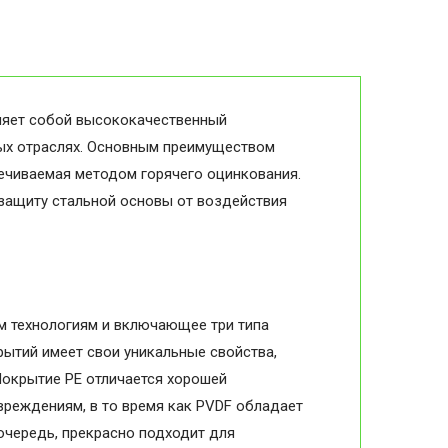
ляет собой высококачественный
ных отраслях. Основным преимуществом
печиваемая методом горячего оцинкования.
 защиту стальной основы от воздействия
м технологиям и включающее три типа
рытий имеет свои уникальные свойства,
Покрытие PE отличается хорошей
вреждениям, в то время как PVDF обладает
очередь, прекрасно подходит для