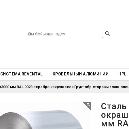
СИСТЕМА REVENTAL
КРОВЕЛЬНЫЙ АЛЮМИНИЙ
HPL
3000 мм RAL 9023 серебро искрящееся Грунт обр.стороны / защ.пленка
Сталь
окраш
мм RA