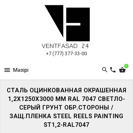
АЛЮМИНИЕВЫЙ
ЛИСТ
ПОДСИСТЕМА
REVENTAL
КРОВЕЛЬНЫЙ
+7 (777) 377-33-00
АЛЮМИНИЙ
0
HPL-
ПАНЕЛИ
СТАЛЬ ОЦИНКОВАННАЯ ОКРАШЕННАЯ
ПРОЕКТИРОВАНИЕ
1,2Х1250Х3000 ММ RAL 7047 СВЕТЛО-
СЕРЫЙ ГРУНТ ОБР.СТОРОНЫ /
ЗАЩ.ПЛЕНКА STEEL REELS PAINTING
ST1,2-RAL7047
ЖҮЙЕГЕ
КІРІҢІЗ