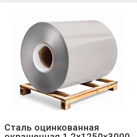
ПАРОЛЬДІ
ҰМЫТТЫҢЫЗ
БА?
Сталь оцинкованная
окрашенная 1,2х1250х3000