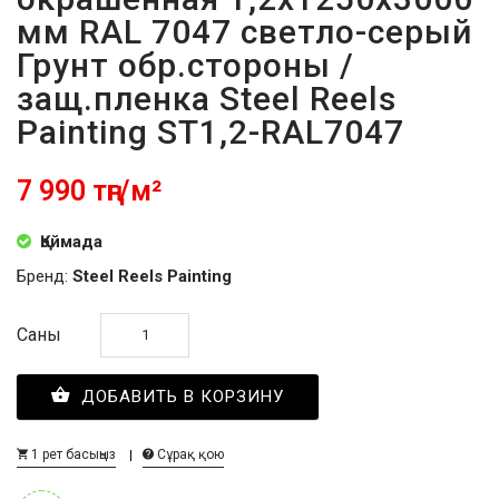
мм RAL 7047 светло-серый
Грунт обр.стороны /
защ.пленка Steel Reels
Painting ST1,2-RAL7047
7 990 тңг/м²
Қоймада
Бренд:
Steel Reels Painting
Саны
ДОБАВИТЬ В КОРЗИНУ
1 рет басыңыз
Сұрақ қою