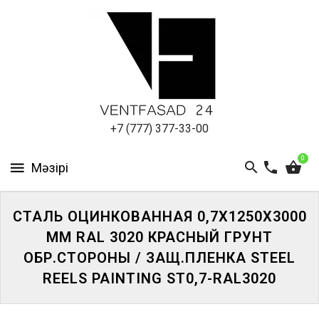
АЛЮМИНИЕВЫЙ
ЛИСТ
ПОДСИСТЕМА
REVENTAL
КРОВЕЛЬНЫЙ
+7 (777) 377-33-00
АЛЮМИНИЙ
0
HPL-
ПАНЕЛИ
СТАЛЬ ОЦИНКОВАННАЯ 0,7Х1250Х3000
ПРОЕКТИРОВАНИЕ
ММ RAL 3020 КРАСНЫЙ ГРУНТ
ОБР.СТОРОНЫ / ЗАЩ.ПЛЕНКА STEEL
REELS PAINTING ST0,7-RAL3020
ЖҮЙЕГЕ
КІРІҢІЗ