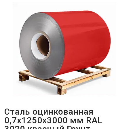
ПАРОЛЬДІ
ҰМЫТТЫҢЫЗ
БА?
Сталь оцинкованная
0,7х1250х3000 мм RAL
3020 красный Грунт