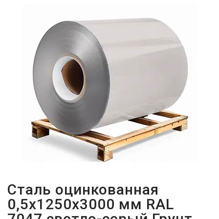
ПАРОЛЬДІ
ҰМЫТТЫҢЫЗ
БА?
Сталь оцинкованная
0,5х1250х3000 мм RAL
7047 светло-серый Грунт