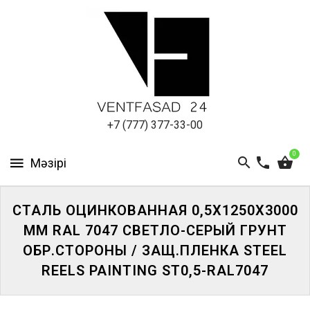
АЛЮМИНИЕВЫЙ
ЛИСТ
ПОДСИСТЕМА
REVENTAL
КРОВЕЛЬНЫЙ
+7 (777) 377-33-00
АЛЮМИНИЙ
0
HPL-
ПАНЕЛИ
СТАЛЬ ОЦИНКОВАННАЯ 0,5Х1250Х3000
ПРОЕКТИРОВАНИЕ
ММ RAL 7047 СВЕТЛО-СЕРЫЙ ГРУНТ
ОБР.СТОРОНЫ / ЗАЩ.ПЛЕНКА STEEL
REELS PAINTING ST0,5-RAL7047
ЖҮЙЕГЕ
КІРІҢІЗ