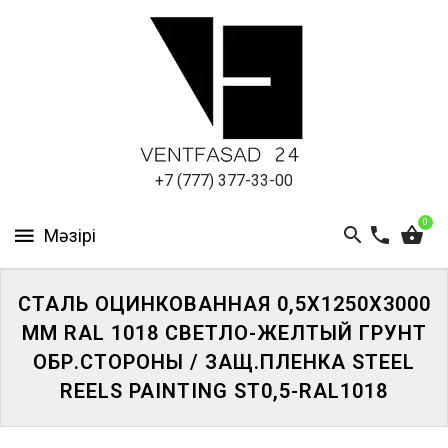
АЛЮМИНИЕВЫЙ
ЛИСТ
ПОДСИСТЕМА
REVENTAL
КРОВЕЛЬНЫЙ
+7 (777) 377-33-00
АЛЮМИНИЙ
0
HPL-
ПАНЕЛИ
СТАЛЬ ОЦИНКОВАННАЯ 0,5Х1250Х3000
ПРОЕКТИРОВАНИЕ
ММ RAL 1018 СВЕТЛО-ЖЕЛТЫЙ ГРУНТ
ОБР.СТОРОНЫ / ЗАЩ.ПЛЕНКА STEEL
REELS PAINTING ST0,5-RAL1018
ЖҮЙЕГЕ
КІРІҢІЗ