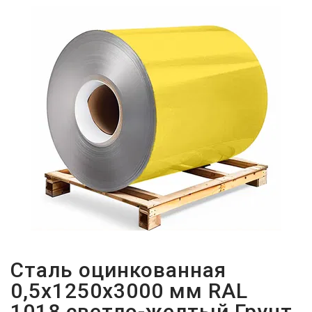
ПАРОЛЬДІ
ҰМЫТТЫҢЫЗ
БА?
Сталь оцинкованная
0,5х1250х3000 мм RAL
1018 светло-желтый Грунт