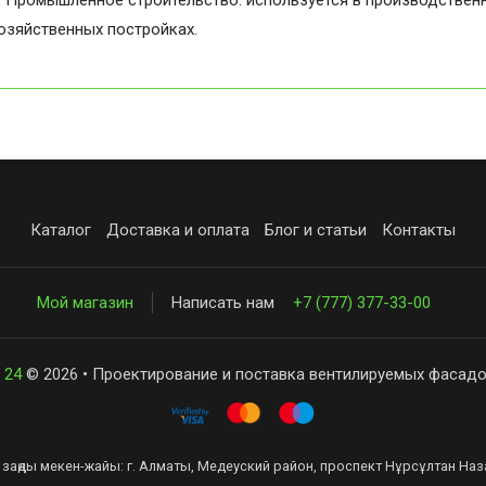
. Промышленное строительство: используется в производственн
озяйственных постройках.
Каталог
Доставка и оплата
Блог и статьи
Контакты
Мой магазин
Написать нам
+7 (777) 377-33-00
 24
© 2026 • Проектирование и поставка вентилируемых фасадо
заңды мекен-жайы: г. Алматы, Медеуский район, проспект Нұрсұлтан Наза