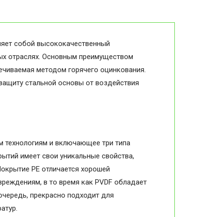
ляет собой высококачественный
ных отраслях. Основным преимуществом
печиваемая методом горячего оцинкования.
 защиту стальной основы от воздействия
м технологиям и включающее три типа
рытий имеет свои уникальные свойства,
Покрытие PE отличается хорошей
вреждениям, в то время как PVDF обладает
очередь, прекрасно подходит для
атур.