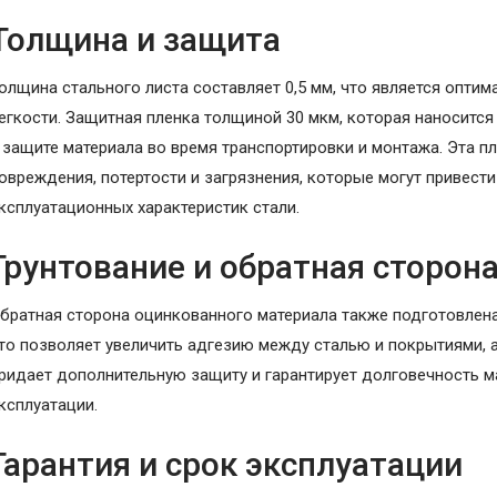
Толщина и защита
олщина стального листа составляет 0,5 мм, что является опти
егкости. Защитная пленка толщиной 30 мкм, которая наносится 
 защите материала во время транспортировки и монтажа. Эта 
овреждения, потертости и загрязнения, которые могут привест
ксплуатационных характеристик стали.
Грунтование и обратная сторон
братная сторона оцинкованного материала также подготовлена
то позволяет увеличить адгезию между сталью и покрытиями, а
ридает дополнительную защиту и гарантирует долговечность м
ксплуатации.
Гарантия и срок эксплуатации