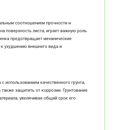
мальным соотношением прочности и
на поверхность листа, играет важную роль
пленка предотвращает механические
и к ухудшению внешнего вида и
а
 с использованием качественного грунта,
 также защитить от коррозии. Грунтование
атериала, увеличивая общий срок его