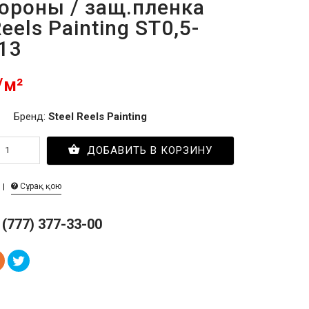
тороны / защ.пленка
Reels Painting ST0,5-
13
/м²
Бренд:
Steel Reels Painting
ДОБАВИТЬ В КОРЗИНУ
Сұрақ қою
 (777) 377-33-00