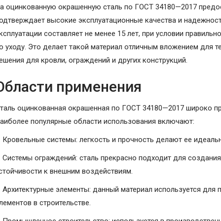
а оцинкованную окрашенную сталь по ГОСТ 34180—2017 предост
одтверждает высокие эксплуатационные качества и надежнос
ксплуатации составляет не менее 15 лет, при условии правиль
о уходу. Это делает такой материал отличным вложением для т
ешения для кровли, ограждений и других конструкций.
Области применения
таль оцинкованная окрашенная по ГОСТ 34180—2017 широко при
аиболее популярные области использования включают:
. Кровельные системы: легкость и прочность делают ее идеал
. Системы ограждений: сталь прекрасно подходит для создани
стойчивости к внешним воздействиям.
. Архитектурные элементы: данный материал используется для
лементов в строительстве.