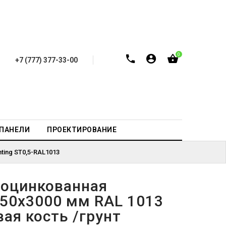
0
+7 (777) 377-33-00
-ПАНЕЛИ
ПРОЕКТИРОВАНИЕ
ting ST0,5-RAL1013
 оцинкованная
250х3000 мм RAL 1013
ая кость /грунт