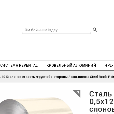
СИСТЕМА REVENTAL
КРОВЕЛЬНЫЙ АЛЮМИНИЙ
HPL
1013 слоновая кость /грунт обр.стороны / защ.пленка Steel Reels Pain
Сталь
0,5х1
слонов