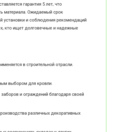
авляется гарантия 5 лет, что
ть материала. Ожидаемый срок
ной установки и соблюдения рекомендаций
ех, кто ищет долговечные и надежные
меняется в строительной отрасли.
ьным выбором для кровли.
я заборов и ограждений благодаря своей
 производства различных декоративных