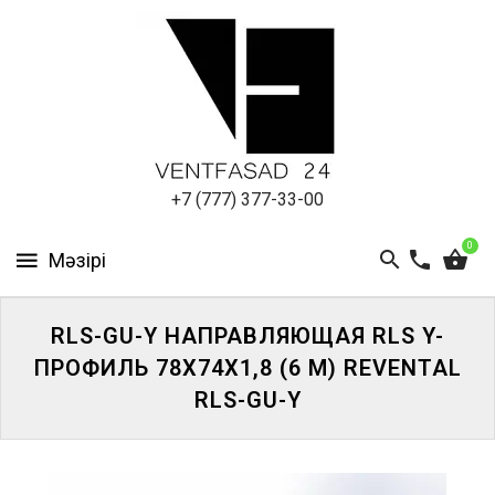
АЛЮМИНИЕВЫЙ
ЛИСТ
ПОДСИСТЕМА
REVENTAL
КРОВЕЛЬНЫЙ
+7 (777) 377-33-00
АЛЮМИНИЙ
0
HPL-
ПАНЕЛИ
RLS-GU-Y НАПРАВЛЯЮЩАЯ RLS Y-
ПРОЕКТИРОВАНИЕ
ПРОФИЛЬ 78X74X1,8 (6 М) REVENTAL
RLS-GU-Y
ЖҮЙЕГЕ
КІРІҢІЗ