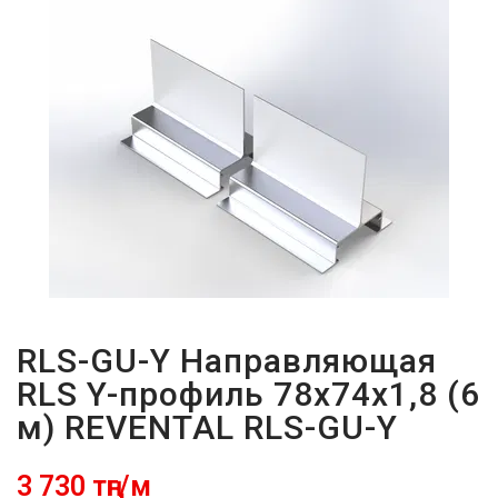
ПАРОЛЬДІ
ҰМЫТТЫҢЫЗ
БА?
RLS-GU-Y Направляющая
RLS Y-профиль 78x74x1,8 (6
м) REVENTAL RLS-GU-Y
3 730 тңг/м