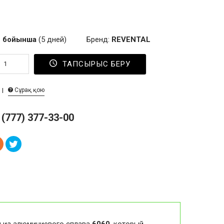
 бойынша
(5 дней)
Бренд:
REVENTAL
ТАПСЫРЫС БЕРУ
Сұрақ қою
 (777) 377-33-00