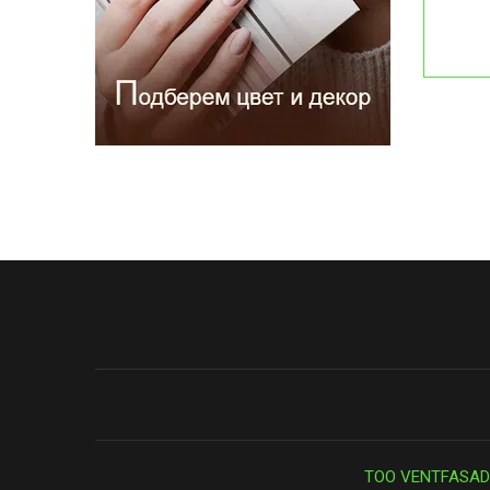
ТОО VENTFASAD