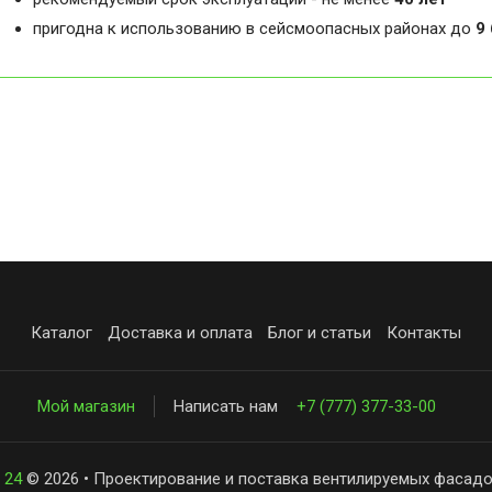
пригодна к использованию в сейсмоопасных районах до
9
Каталог
Доставка и оплата
Блог и статьи
Контакты
Мой магазин
Написать нам
+7 (777) 377-33-00
 24
© 2026 • Проектирование и поставка вентилируемых фасадо