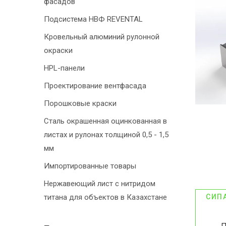
фасадов
Подсистема НВФ REVENTAL
Кровельный алюминий рулонной
окраски
HPL-панели
Проектирование вентфасада
Порошковые краски
Сталь окрашенная оцинкованная в
листах и рулонах толщиной 0,5 - 1,5
мм
Импортированные товары
Нержавеющий лист с нитридом
титана для объектов в Казахстане
СИП