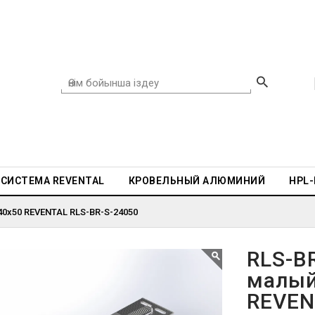
СИСТЕМА REVENTAL
КРОВЕЛЬНЫЙ АЛЮМИНИЙ
HPL
40x50 REVENTAL RLS-BR-S-24050
RLS-B
малый
REVEN