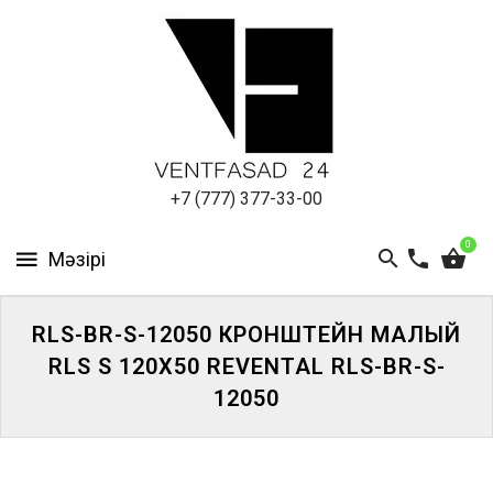
АЛЮМИНИЕВЫЙ
ЛИСТ
ПОДСИСТЕМА
REVENTAL
КРОВЕЛЬНЫЙ
+7 (777) 377-33-00
АЛЮМИНИЙ
0
HPL-
ПАНЕЛИ
RLS-BR-S-12050 КРОНШТЕЙН МАЛЫЙ
ПРОЕКТИРОВАНИЕ
RLS S 120X50 REVENTAL RLS-BR-S-
12050
ЖҮЙЕГЕ
КІРІҢІЗ