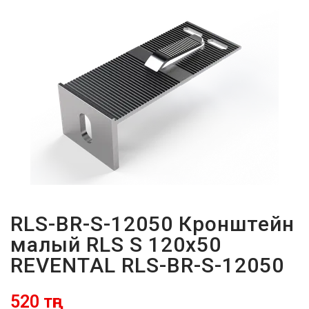
ПАРОЛЬДІ
ҰМЫТТЫҢЫЗ
БА?
RLS-BR-S-12050 Кронштейн
малый RLS S 120x50
REVENTAL RLS-BR-S-12050
520 тңг