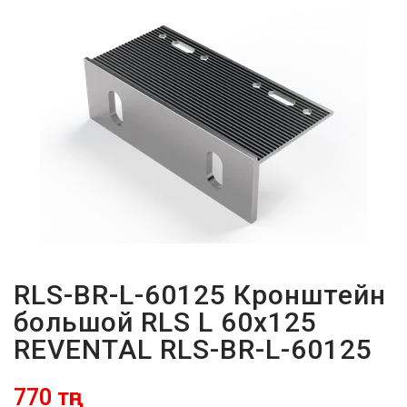
ПАРОЛЬДІ
ҰМЫТТЫҢЫЗ
БА?
RLS-BR-L-60125 Кронштейн
большой RLS L 60x125
REVENTAL RLS-BR-L-60125
770 тңг