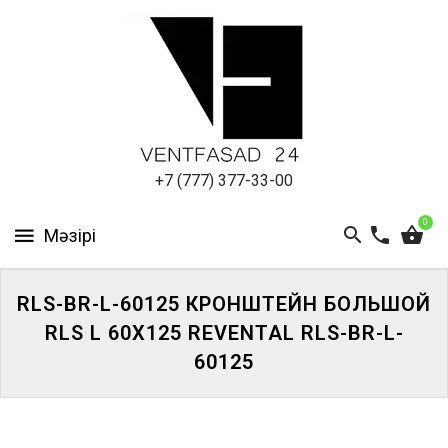
АЛЮМИНИЕВЫЙ
ЛИСТ
ПОДСИСТЕМА
REVENTAL
КРОВЕЛЬНЫЙ
+7 (777) 377-33-00
АЛЮМИНИЙ
0
HPL-
ПАНЕЛИ
RLS-BR-L-60125 КРОНШТЕЙН БОЛЬШОЙ
ПРОЕКТИРОВАНИЕ
RLS L 60X125 REVENTAL RLS-BR-L-
60125
ЖҮЙЕГЕ
КІРІҢІЗ