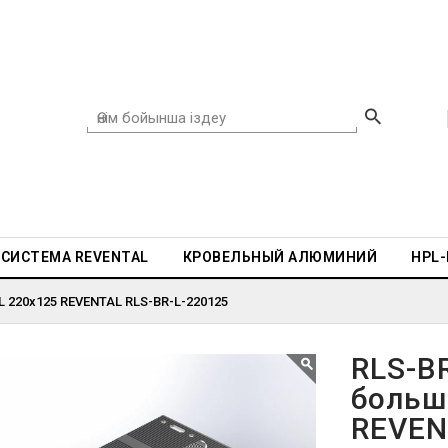
СИСТЕМА REVENTAL
КРОВЕЛЬНЫЙ АЛЮМИНИЙ
HPL
L 220x125 REVENTAL RLS-BR-L-220125
RLS-B
больш
REVEN