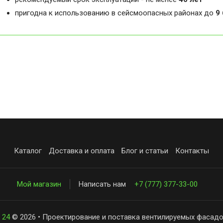
пригодна к использованию в сейсмоопасных районах до
9
Каталог
Доставка и оплата
Блог и статьи
Контакты
Мой магазин
Написать нам
+7 (777) 377-33-00
 24
© 2026 • Проектирование и поставка вентилируемых фасадо