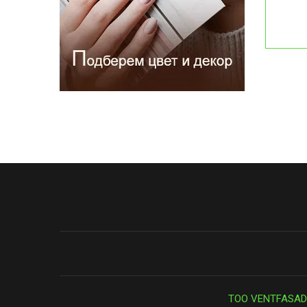
ТОО VENTFASAD