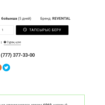
 бойынша
(5 дней)
Бренд:
REVENTAL
ТАПСЫРЫС БЕРУ
Сұрақ қою
 (777) 377-33-00