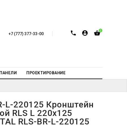
0
+7 (777) 377-33-00
-ПАНЕЛИ
ПРОЕКТИРОВАНИЕ
R-L-220125 Кронштейн
ой RLS L 220x125
TAL RLS-BR-L-220125