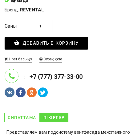
Қоймада
Бренд:
REVENTAL
Саны
ДОБАВИТЬ В КОРЗИНУ
1 рет басыңыз
Сұрақ қою
+7 (777) 377-33-00
:
СИПАТТАМА
ПІКІРЛЕР
Представляем вам подсистему вентфасада межэтажного