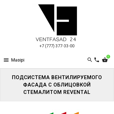
АЛЮМИНИЕВЫЙ
ЛИСТ
ПОДСИСТЕМА
REVENTAL
КРОВЕЛЬНЫЙ
+7 (777) 377-33-00
АЛЮМИНИЙ
0
HPL-
ПАНЕЛИ
ПОДСИСТЕМА ВЕНТИЛИРУЕМОГО
ПРОЕКТИРОВАНИЕ
ФАСАДА С ОБЛИЦОВКОЙ
СТЕМАЛИТОМ REVENTAL
ЖҮЙЕГЕ
КІРІҢІЗ