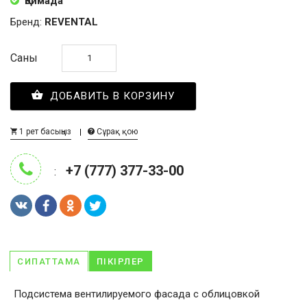
Қоймада
Бренд:
REVENTAL
Саны
ДОБАВИТЬ В КОРЗИНУ
1 рет басыңыз
Сұрақ қою
+7 (777) 377-33-00
:
СИПАТТАМА
ПІКІРЛЕР
Подсистема вентилируемого фасада с облицовкой