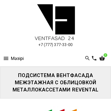
АЛЮМИНИЕВЫЙ
ЛИСТ
ПОДСИСТЕМА
REVENTAL
КРОВЕЛЬНЫЙ
+7 (777) 377-33-00
АЛЮМИНИЙ
0
HPL-
ПАНЕЛИ
ПОДСИСТЕМА ВЕНТФАСАДА
ПРОЕКТИРОВАНИЕ
МЕЖЭТАЖНАЯ С ОБЛИЦОВКОЙ
МЕТАЛЛОКАССЕТАМИ REVENTAL
ЖҮЙЕГЕ
КІРІҢІЗ