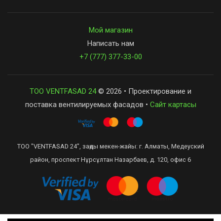
Мой магазин
Написать нам
+7 (777) 377-33-00
ТОО VENTFASAD 24
© 2026 • Проектирование и
поставка вентилируемых фасадов •
Сайт картасы
ТОО "VENTFASAD 24", заңды мекен-жайы: г. Алматы, Медеуский
район, проспект Нұрсұлтан Назарбаев, д. 120, офис 6
Сделано в Recommerce