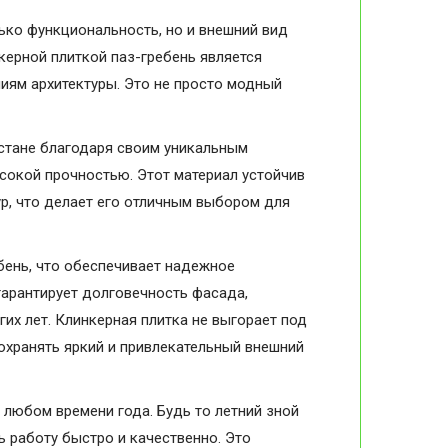
ько функциональность, но и внешний вид
ерной плиткой паз-гребень является
ям архитектуры. Это не просто модный
стане благодаря своим уникальным
ысокой прочностью. Этот материал устойчив
ур, что делает его отличным выбором для
бень, что обеспечивает надежное
арантирует долговечность фасада,
их лет. Клинкерная плитка не выгорает под
охранять яркий и привлекательный внешний
любом времени года. Будь то летний зной
 работу быстро и качественно. Это