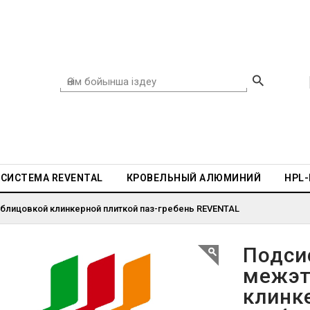
СИСТЕМА REVENTAL
КРОВЕЛЬНЫЙ АЛЮМИНИЙ
HPL
блицовкой клинкерной плиткой паз-гребень REVENTAL
Подси
межэт
клинк