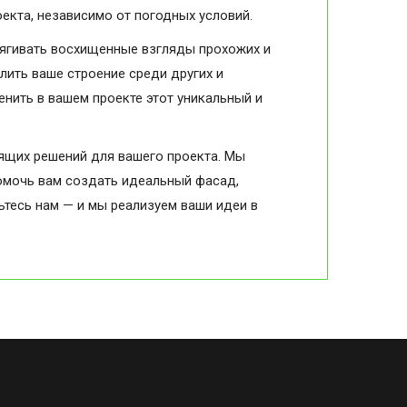
оекта, независимо от погодных условий.
тягивать восхищенные взгляды прохожих и
лить ваше строение среди других и
енить в вашем проекте этот уникальный и
ящих решений для вашего проекта. Мы
омочь вам создать идеальный фасад,
ьтесь нам — и мы реализуем ваши идеи в