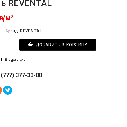
нь REVENTAL
ңг/м²
Бренд:
REVENTAL
ДОБАВИТЬ В КОРЗИНУ
Сұрақ қою
 (777) 377-33-00