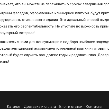
значает, что вы можете не переживать о сроках завершения пр
итрины фасадов, оформленные клинкерной плиткой, будут при
одчеркивать стиль вашего здания. Это идеальный способ выде
оказать его респектабельность. Не упустите возможность прим
опулярный материал!
вяжитесь с нами для консультации и подбора наиболее подход
редлагаем широкий ассортимент клинкерной плитки и готовы п
оторый будет служить вам долгие годы и радовать глаз. Довер
изнь!
Каталог
Доставка и оплата
Блог и статьи
Контакты