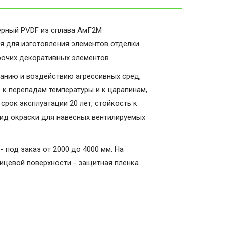
ёрный PVDF из сплава АмГ2М
ся для изготовления элементов отделки
прочих декоративных элементов.
анию и воздействию агрессивных сред,
в к перепадам температуры и к царапинам,
срок эксплуатации 20 лет, стойкость к
вид окраски для навесных вентилируемых
- под заказ от 2000 до 4000 мм. На
лицевой поверхности - защитная пленка