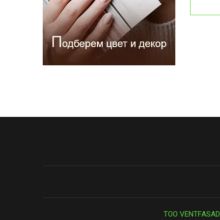
ТОО VENTFASAD