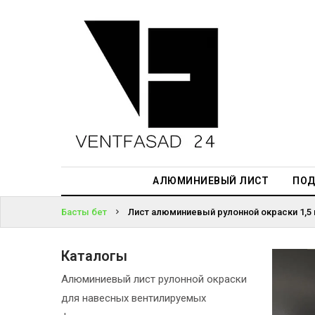
АЛЮМИНИЕВЫЙ
ЛИСТ
ЖҮЙЕГЕ
ПОДСИСТЕМА
КІРІҢІЗ
REVENTAL
ПАРОЛЬДІ
КРОВЕЛЬНЫЙ
ҰМЫТТЫҢЫЗ
АЛЮМИНИЙ
БА?
HPL-ПАНЕЛИ
АЛЮМИНИЕВЫЙ ЛИСТ
ПОД
ПРОЕКТИРОВАНИЕ
Басты бет
Лист алюминиевый рулонной окраски 1,5
Каталогы
Алюминиевый лист рулонной окраски
для навесных вентилируемых