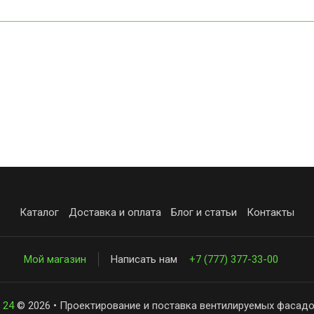
Каталог
Доставка и оплата
Блог и статьи
Контакты
Мой магазин
Написать нам
+7 (777) 377-33-00
 24
© 2026 • Проектирование и поставка вентилируемых фасадо