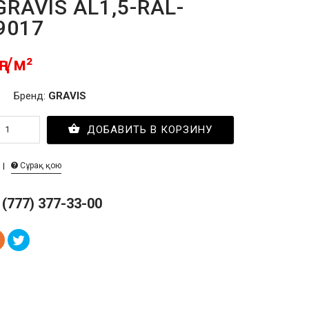
GRAVIS AL1,5-RAL-
9017
ңг/м²
Бренд:
GRAVIS
ДОБАВИТЬ В КОРЗИНУ
Сұрақ қою
 (777) 377-33-00