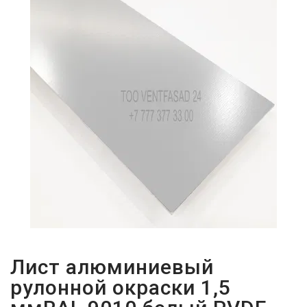
ПАРОЛЬДІ
ҰМЫТТЫҢЫЗ
БА?
Лист алюминиевый
рулонной окраски 1,5