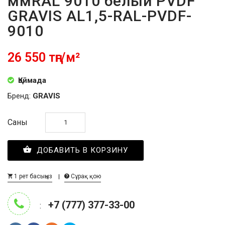
ммRAL 9010 белый PVDF
GRAVIS AL1,5-RAL-PVDF-
9010
26 550 тңг/м²
Қоймада
Бренд:
GRAVIS
Саны
ДОБАВИТЬ В КОРЗИНУ
1 рет басыңыз
Сұрақ қою
+7 (777) 377-33-00
: