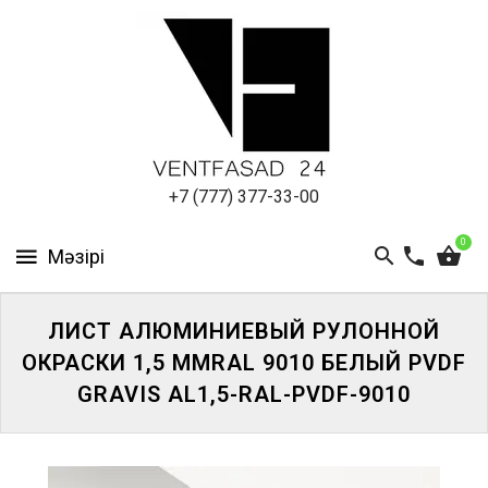
АЛЮМИНИЕВЫЙ
ЛИСТ
ПОДСИСТЕМА
REVENTAL
КРОВЕЛЬНЫЙ
+7 (777) 377-33-00
АЛЮМИНИЙ
0
HPL-
ПАНЕЛИ
ЛИСТ АЛЮМИНИЕВЫЙ РУЛОННОЙ
ПРОЕКТИРОВАНИЕ
ОКРАСКИ 1,5 ММRAL 9010 БЕЛЫЙ PVDF
GRAVIS AL1,5-RAL-PVDF-9010
ЖҮЙЕГЕ
КІРІҢІЗ