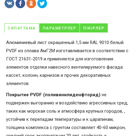
СИПАТТАМА
ПАРАМЕТРЛЕР
ПІКІРЛЕР
Алюминиевый лист окрашенный 1,5 мм RAL 9010 белый
PVDF из сплава АмГ2М изготавливается в соответствии с
ГОСТ 21631-2019 и применяется для изготовления
элементов отделки навесного вентилируемого фасада:
кассет, колонн, карнизов и прочих декоративных
элементов.
Покрытие PVDF (поливинилиденфторид)
не
подвержен выгоранию и воздействию агрессивных сред,
таких как морская соль и атмосфера крупных городов, ,
устойчив к перепадам температуры и к царапинам,
толщина комплекса с грунтом составляет 40-60 микрон,
средний срок эксплуатации 20 лет, стойкость к