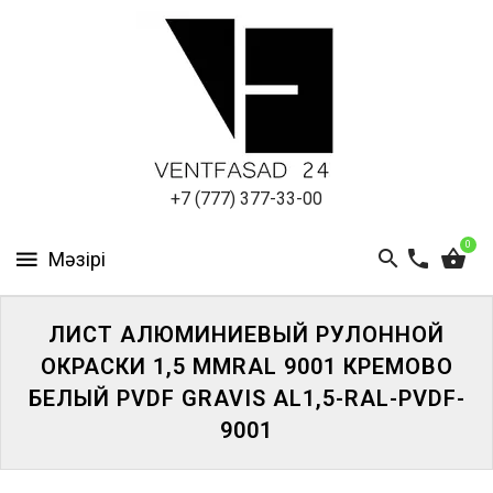
АЛЮМИНИЕВЫЙ
ЛИСТ
ПОДСИСТЕМА
REVENTAL
КРОВЕЛЬНЫЙ
+7 (777) 377-33-00
АЛЮМИНИЙ
0
HPL-
ПАНЕЛИ
ЛИСТ АЛЮМИНИЕВЫЙ РУЛОННОЙ
ПРОЕКТИРОВАНИЕ
ОКРАСКИ 1,5 ММRAL 9001 КРЕМОВО
БЕЛЫЙ PVDF GRAVIS AL1,5-RAL-PVDF-
9001
ЖҮЙЕГЕ
КІРІҢІЗ