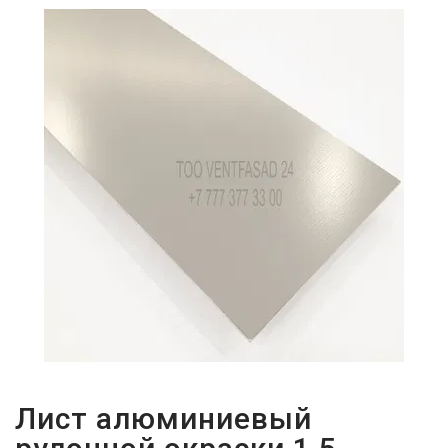
ПАРОЛЬДІ
ҰМЫТТЫҢЫЗ
БА?
Лист алюминиевый