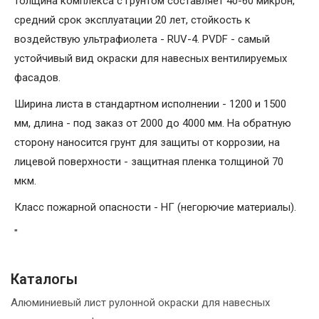
толщина комплекса с грунтом составляет 40-60 микрон,
средний срок эксплуатации 20 лет, стойкость к
воздействую ультрафиолета - RUV-4. PVDF - самый
устойчивый вид окраски для навесных вентилируемых
фасадов.
Ширина листа в стандартном исполнении - 1200 и 1500
мм, длина - под заказ от 2000 до 4000 мм. На обратную
сторону наносится грунт для защиты от коррозии, на
лицевой поверхности - защитная пленка толщиной 70
мкм.
Класс пожарной опасности - НГ (негорючие материалы).
"
Каталогы
Алюминиевый лист рулонной окраски для навесных