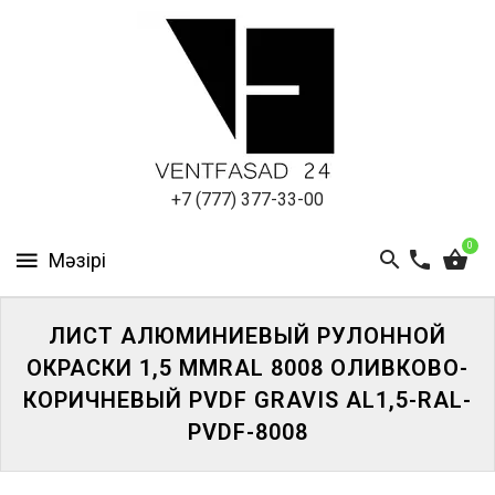
АЛЮМИНИЕВЫЙ
ЛИСТ
ПОДСИСТЕМА
REVENTAL
КРОВЕЛЬНЫЙ
+7 (777) 377-33-00
АЛЮМИНИЙ
0
HPL-
ПАНЕЛИ
ЛИСТ АЛЮМИНИЕВЫЙ РУЛОННОЙ
ПРОЕКТИРОВАНИЕ
ОКРАСКИ 1,5 ММRAL 8008 ОЛИВКОВО-
КОРИЧНЕВЫЙ PVDF GRAVIS AL1,5-RAL-
PVDF-8008
ЖҮЙЕГЕ
КІРІҢІЗ