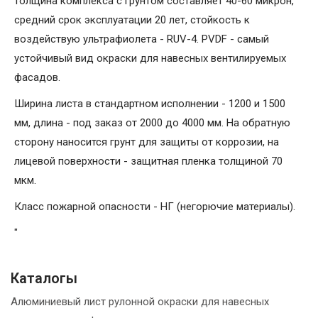
толщина комплекса с грунтом составляет 40-60 микрон,
средний срок эксплуатации 20 лет, стойкость к
воздействую ультрафиолета - RUV-4. PVDF - самый
устойчивый вид окраски для навесных вентилируемых
фасадов.
Ширина листа в стандартном исполнении - 1200 и 1500
мм, длина - под заказ от 2000 до 4000 мм. На обратную
сторону наносится грунт для защиты от коррозии, на
лицевой поверхности - защитная пленка толщиной 70
мкм.
Класс пожарной опасности - НГ (негорючие материалы).
"
Каталогы
Алюминиевый лист рулонной окраски для навесных