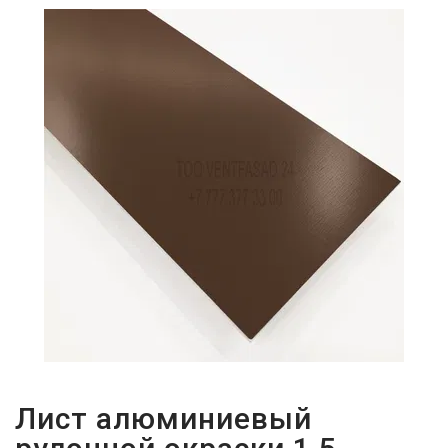
ПАРОЛЬДІ
ҰМЫТТЫҢЫЗ
БА?
Лист алюминиевый