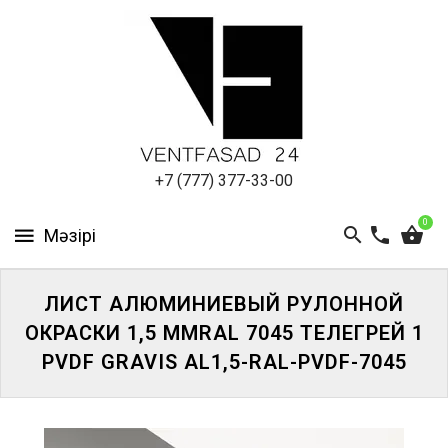
АЛЮМИНИЕВЫЙ
ЛИСТ
ПОДСИСТЕМА
REVENTAL
КРОВЕЛЬНЫЙ
+7 (777) 377-33-00
АЛЮМИНИЙ
0
HPL-
ПАНЕЛИ
ЛИСТ АЛЮМИНИЕВЫЙ РУЛОННОЙ
ПРОЕКТИРОВАНИЕ
ОКРАСКИ 1,5 ММRAL 7045 ТЕЛЕГРЕЙ 1
PVDF GRAVIS AL1,5-RAL-PVDF-7045
ЖҮЙЕГЕ
КІРІҢІЗ