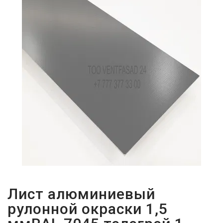
ПАРОЛЬДІ
ҰМЫТТЫҢЫЗ
БА?
Лист алюминиевый
рулонной окраски 1,5