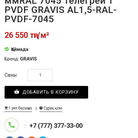
ммRAL 7045 телегрей 1
PVDF GRAVIS AL1,5-RAL-
PVDF-7045
26 550 тңг/м²
Қоймада
Бренд:
GRAVIS
Саны
ДОБАВИТЬ В КОРЗИНУ
1 рет басыңыз
Сұрақ қою
+7 (777) 377-33-00
: