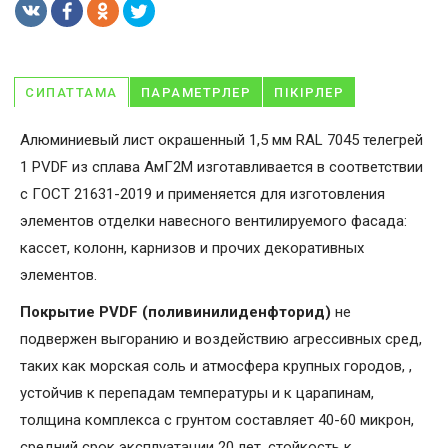
СИПАТТАМА
ПАРАМЕТРЛЕР
ПІКІРЛЕР
Алюминиевый лист окрашенный 1,5 мм RAL 7045 телегрей
1 PVDF из сплава АмГ2М изготавливается в соответствии
с ГОСТ 21631-2019 и применяется для изготовления
элементов отделки навесного вентилируемого фасада:
кассет, колонн, карнизов и прочих декоративных
элементов.
Покрытие PVDF (поливинилиденфторид)
не
подвержен выгоранию и воздействию агрессивных сред,
таких как морская соль и атмосфера крупных городов, ,
устойчив к перепадам температуры и к царапинам,
толщина комплекса с грунтом составляет 40-60 микрон,
средний срок эксплуатации 20 лет, стойкость к