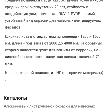
толщина комплекса с грунтом составляет 40-60 микрон,
средний срок эксплуатации 20 лет, стойкость к
воздействую ультрафиолета - RUV-4. PVDF - самый
устойчивый вид окраски для навесных вентилируемых
фасадов.
Ширина листа в стандартном исполнении - 1200 и 1500
мм, длина - под заказ от 2000 до 4000 мм. На обратную
сторону наносится грунт для защиты от коррозии, на
лицевой поверхности - защитная пленка толщиной 70
мкм.
Класс пожарной опасности - НГ (негорючие материалы).
"
Каталогы
Алюминиевый лист рулонной окраски для навесных