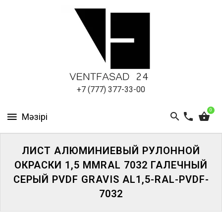
АЛЮМИНИЕВЫЙ
ЛИСТ
ПОДСИСТЕМА
REVENTAL
КРОВЕЛЬНЫЙ
+7 (777) 377-33-00
АЛЮМИНИЙ
0
HPL-
ПАНЕЛИ
ЛИСТ АЛЮМИНИЕВЫЙ РУЛОННОЙ
ПРОЕКТИРОВАНИЕ
ОКРАСКИ 1,5 ММRAL 7032 ГАЛЕЧНЫЙ
СЕРЫЙ PVDF GRAVIS AL1,5-RAL-PVDF-
7032
ЖҮЙЕГЕ
КІРІҢІЗ