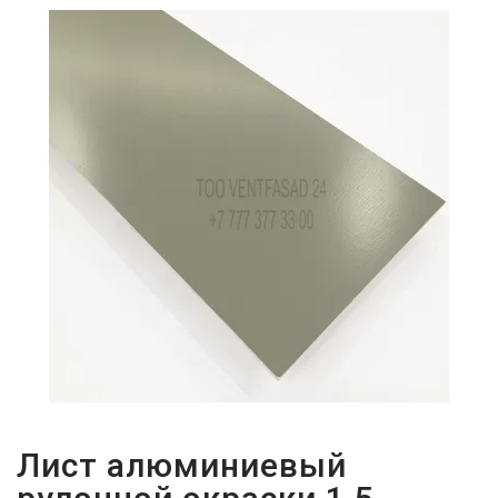
ПАРОЛЬДІ
ҰМЫТТЫҢЫЗ
БА?
Лист алюминиевый