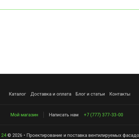
Каталог
Доставка и оплата
Блог и статьи
Контакты
Мой магазин
Написать нам
+7 (777) 377-33-00
 24
© 2026 • Проектирование и поставка вентилируемых фасадо