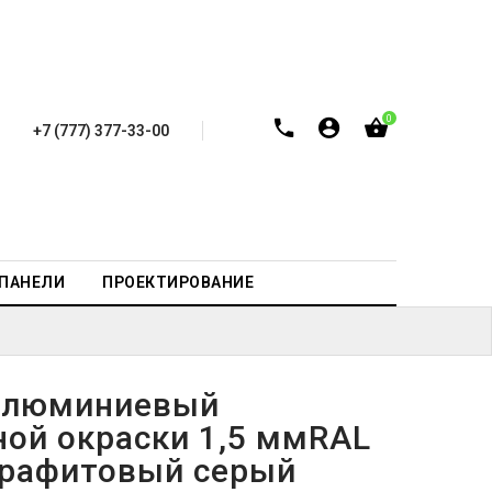
0
+7 (777) 377-33-00
-ПАНЕЛИ
ПРОЕКТИРОВАНИЕ
алюминиевый
ной окраски 1,5 ммRAL
графитовый серый