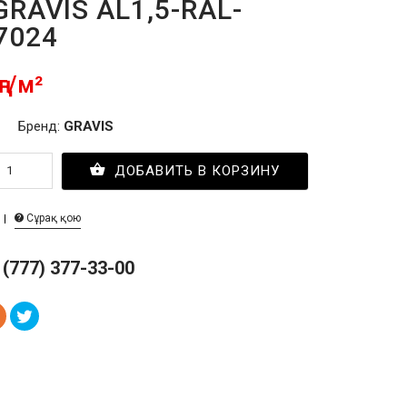
GRAVIS AL1,5-RAL-
7024
ңг/м²
Бренд:
GRAVIS
ДОБАВИТЬ В КОРЗИНУ
Сұрақ қою
 (777) 377-33-00