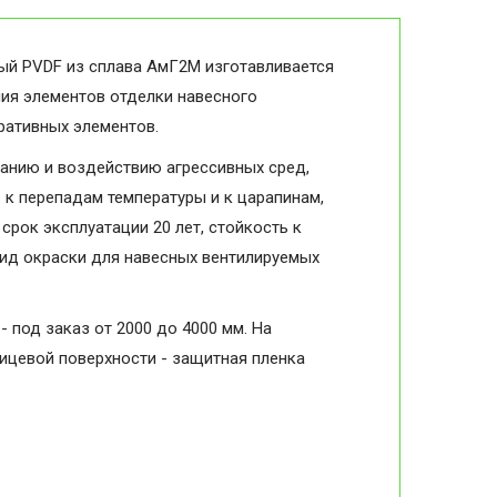
ый PVDF из сплава АмГ2М изготавливается
ния элементов отделки навесного
оративных элементов.
анию и воздействию агрессивных сред,
в к перепадам температуры и к царапинам,
срок эксплуатации 20 лет, стойкость к
вид окраски для навесных вентилируемых
- под заказ от 2000 до 4000 мм. На
лицевой поверхности - защитная пленка