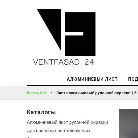
АЛЮМИНИЕВЫЙ
ЛИСТ
ЖҮЙЕГЕ
ПОДСИСТЕМА
КІРІҢІЗ
REVENTAL
ПАРОЛЬДІ
КРОВЕЛЬНЫЙ
ҰМЫТТЫҢЫЗ
АЛЮМИНИЙ
БА?
HPL-ПАНЕЛИ
АЛЮМИНИЕВЫЙ ЛИСТ
ПОД
ПРОЕКТИРОВАНИЕ
Басты бет
Лист алюминиевый рулонной окраски 1,5
Каталогы
Алюминиевый лист рулонной окраски
для навесных вентилируемых