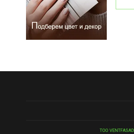
ТОО VENTFASAD