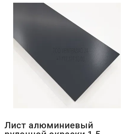
ПАРОЛЬДІ
ҰМЫТТЫҢЫЗ
БА?
Лист алюминиевый