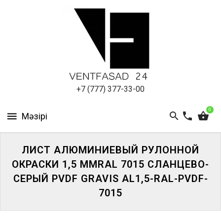
АЛЮМИНИЕВЫЙ
ЛИСТ
ПОДСИСТЕМА
REVENTAL
КРОВЕЛЬНЫЙ
+7 (777) 377-33-00
АЛЮМИНИЙ
0
HPL-
ПАНЕЛИ
ЛИСТ АЛЮМИНИЕВЫЙ РУЛОННОЙ
ПРОЕКТИРОВАНИЕ
ОКРАСКИ 1,5 ММRAL 7015 СЛАНЦЕВО-
СЕРЫЙ PVDF GRAVIS AL1,5-RAL-PVDF-
7015
ЖҮЙЕГЕ
КІРІҢІЗ