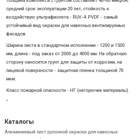
толщина комплекса с грунтом составляет 40-60 микрон,
средний срок эксплуатации 20 лет, стойкость к
воздействую ультрафиолета - RUV-4. PVDF - самый
устойчивый вид окраски для навесных вентилируемых
фасадов.
Ширина листа в стандартном исполнении - 1200 и 1500
мм, длина - под заказ от 2000 до 4000 мм. На обратную
сторону наносится грунт для защиты от коррозии, на
лицевой поверхности - защитная пленка толщиной 70
мкм.
Класс пожарной опасности - НГ (негорючие материалы).
"
Каталогы
Алюминиевый лист рулонной окраски для навесных