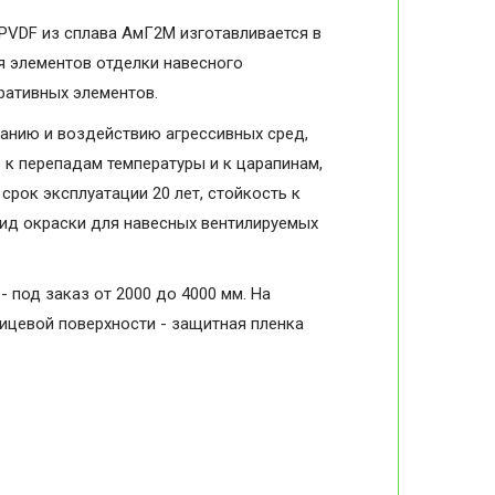
PVDF из сплава АмГ2М изготавливается в
я элементов отделки навесного
оративных элементов.
анию и воздействию агрессивных сред,
в к перепадам температуры и к царапинам,
срок эксплуатации 20 лет, стойкость к
вид окраски для навесных вентилируемых
- под заказ от 2000 до 4000 мм. На
лицевой поверхности - защитная пленка