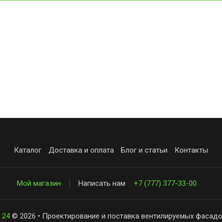
Каталог
Доставка и оплата
Блог и статьи
Контакты
Мой магазин
Написать нам
+7 (777) 377-33-00
 24
© 2026 • Проектирование и поставка вентилируемых фасадо