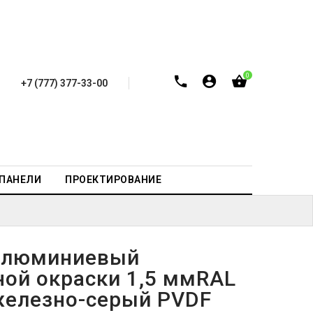
0
+7 (777) 377-33-00
-ПАНЕЛИ
ПРОЕКТИРОВАНИЕ
алюминиевый
ной окраски 1,5 ммRAL
железно-серый PVDF