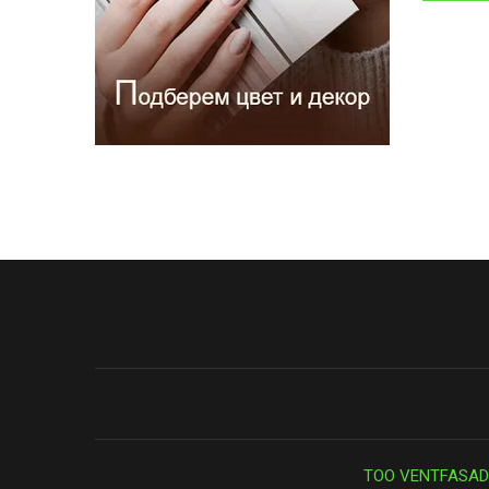
ТОО VENTFASAD