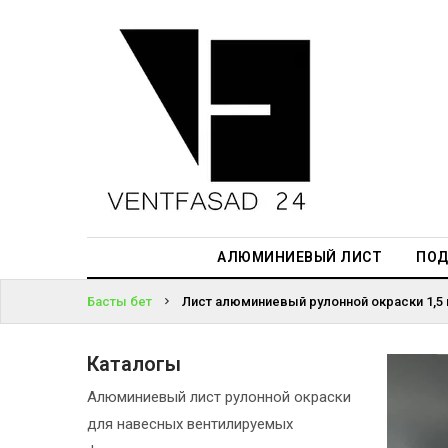
АЛЮМИНИЕВЫЙ
ЛИСТ
ЖҮЙЕГЕ
ПОДСИСТЕМА
КІРІҢІЗ
REVENTAL
ПАРОЛЬДІ
КРОВЕЛЬНЫЙ
ҰМЫТТЫҢЫЗ
АЛЮМИНИЙ
БА?
HPL-ПАНЕЛИ
АЛЮМИНИЕВЫЙ ЛИСТ
ПОД
ПРОЕКТИРОВАНИЕ
Басты бет
Лист алюминиевый рулонной окраски 1,5
Каталогы
Алюминиевый лист рулонной окраски
для навесных вентилируемых