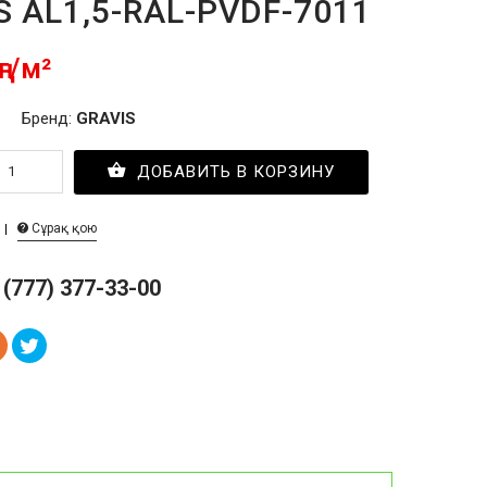
S AL1,5-RAL-PVDF-7011
ңг/м²
Бренд:
GRAVIS
ДОБАВИТЬ В КОРЗИНУ
Сұрақ қою
 (777) 377-33-00