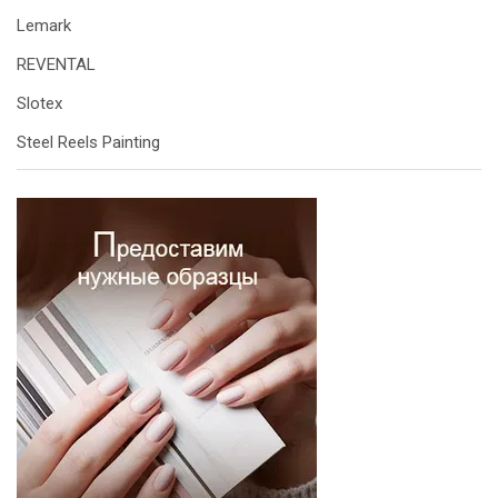
Lemark
REVENTAL
Slotex
Steel Reels Painting