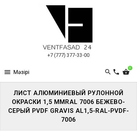
АЛЮМИНИЕВЫЙ
ЛИСТ
ПОДСИСТЕМА
REVENTAL
КРОВЕЛЬНЫЙ
+7 (777) 377-33-00
АЛЮМИНИЙ
0
HPL-
ПАНЕЛИ
ЛИСТ АЛЮМИНИЕВЫЙ РУЛОННОЙ
ПРОЕКТИРОВАНИЕ
ОКРАСКИ 1,5 ММRAL 7006 БЕЖЕВО-
СЕРЫЙ PVDF GRAVIS AL1,5-RAL-PVDF-
7006
ЖҮЙЕГЕ
КІРІҢІЗ