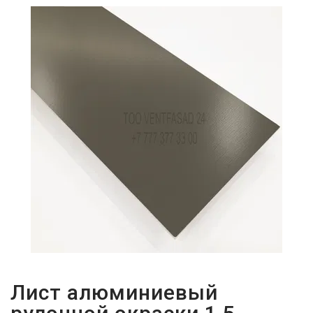
ПАРОЛЬДІ
ҰМЫТТЫҢЫЗ
БА?
Лист алюминиевый