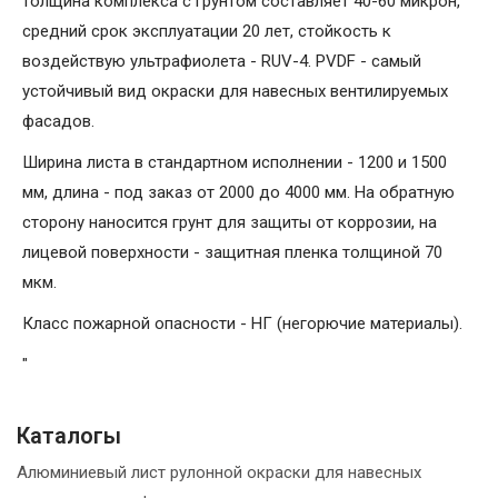
толщина комплекса с грунтом составляет 40-60 микрон,
средний срок эксплуатации 20 лет, стойкость к
воздействую ультрафиолета - RUV-4. PVDF - самый
устойчивый вид окраски для навесных вентилируемых
фасадов.
Ширина листа в стандартном исполнении - 1200 и 1500
мм, длина - под заказ от 2000 до 4000 мм. На обратную
сторону наносится грунт для защиты от коррозии, на
лицевой поверхности - защитная пленка толщиной 70
мкм.
Класс пожарной опасности - НГ (негорючие материалы).
"
Каталогы
Алюминиевый лист рулонной окраски для навесных