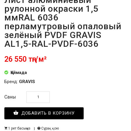
рулонной окраски 1,5
ммRAL 6036
перламутровый опаловый
зелёный PVDF GRAVIS
AL1,5-RAL-PVDF-6036
26 550 тңг/м²
Қоймада
Бренд:
GRAVIS
Саны
ДОБАВИТЬ В КОРЗИНУ
1 рет басыңыз
Сұрақ қою