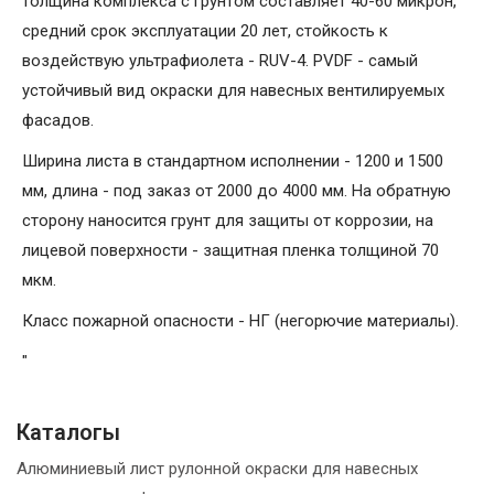
толщина комплекса с грунтом составляет 40-60 микрон,
средний срок эксплуатации 20 лет, стойкость к
воздействую ультрафиолета - RUV-4. PVDF - самый
устойчивый вид окраски для навесных вентилируемых
фасадов.
Ширина листа в стандартном исполнении - 1200 и 1500
мм, длина - под заказ от 2000 до 4000 мм. На обратную
сторону наносится грунт для защиты от коррозии, на
лицевой поверхности - защитная пленка толщиной 70
мкм.
Класс пожарной опасности - НГ (негорючие материалы).
"
Каталогы
Алюминиевый лист рулонной окраски для навесных