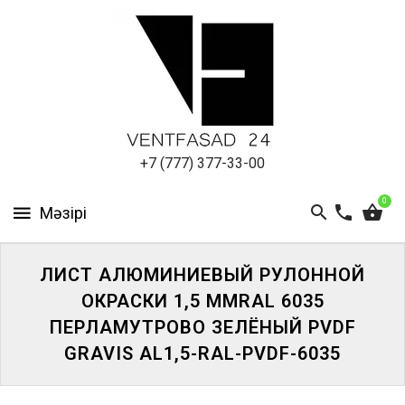
АЛЮМИНИЕВЫЙ
ЛИСТ
ПОДСИСТЕМА
REVENTAL
КРОВЕЛЬНЫЙ
+7 (777) 377-33-00
АЛЮМИНИЙ
0
HPL-
ПАНЕЛИ
ЛИСТ АЛЮМИНИЕВЫЙ РУЛОННОЙ
ПРОЕКТИРОВАНИЕ
ОКРАСКИ 1,5 ММRAL 6035
ПЕРЛАМУТРОВО ЗЕЛЁНЫЙ PVDF
GRAVIS AL1,5-RAL-PVDF-6035
ЖҮЙЕГЕ
КІРІҢІЗ