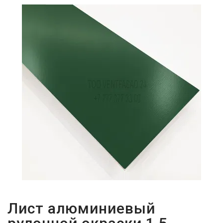
ПАРОЛЬДІ
ҰМЫТТЫҢЫЗ
БА?
Лист алюминиевый