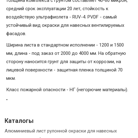
толщина комплекса с грунтом составляет 40-60 микрон,
средний срок эксплуатации 20 лет, стойкость к
воздействую ультрафиолета - RUV-4. PVDF - самый
устойчивый вид окраски для навесных вентилируемых
фасадов.
Ширина листа в стандартном исполнении - 1200 и 1500
мм, длина - под заказ от 2000 до 4000 мм. На обратную
сторону наносится грунт для защиты от коррозии, на
лицевой поверхности - защитная пленка толщиной 70
мкм.
Класс пожарной опасности - НГ (негорючие материалы).
"
Каталогы
Алюминиевый лист рулонной окраски для навесных