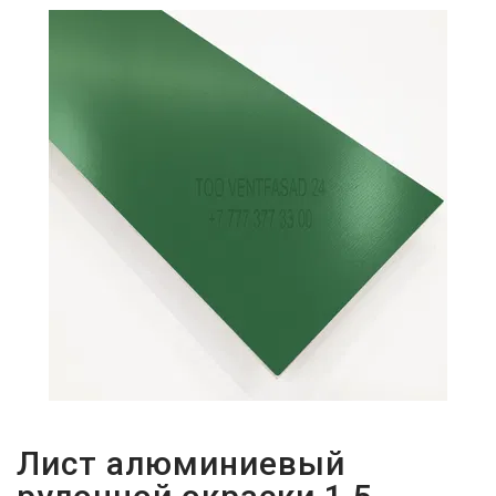
ПАРОЛЬДІ
ҰМЫТТЫҢЫЗ
БА?
Лист алюминиевый