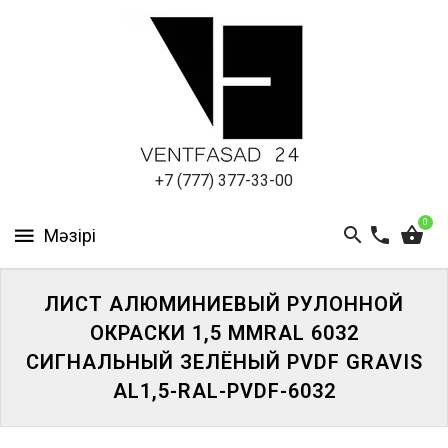
АЛЮМИНИЕВЫЙ
ЛИСТ
ПОДСИСТЕМА
REVENTAL
КРОВЕЛЬНЫЙ
+7 (777) 377-33-00
АЛЮМИНИЙ
0
HPL-
ПАНЕЛИ
ЛИСТ АЛЮМИНИЕВЫЙ РУЛОННОЙ
ПРОЕКТИРОВАНИЕ
ОКРАСКИ 1,5 ММRAL 6032
СИГНАЛЬНЫЙ ЗЕЛЁНЫЙ PVDF GRAVIS
AL1,5-RAL-PVDF-6032
ЖҮЙЕГЕ
КІРІҢІЗ