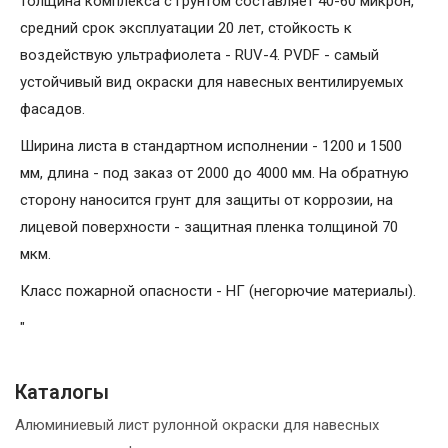
толщина комплекса с грунтом составляет 40-60 микрон,
средний срок эксплуатации 20 лет, стойкость к
воздействую ультрафиолета - RUV-4. PVDF - самый
устойчивый вид окраски для навесных вентилируемых
фасадов.
Ширина листа в стандартном исполнении - 1200 и 1500
мм, длина - под заказ от 2000 до 4000 мм. На обратную
сторону наносится грунт для защиты от коррозии, на
лицевой поверхности - защитная пленка толщиной 70
мкм.
Класс пожарной опасности - НГ (негорючие материалы).
"
Каталогы
Алюминиевый лист рулонной окраски для навесных