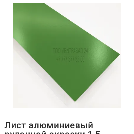
ПАРОЛЬДІ
ҰМЫТТЫҢЫЗ
БА?
Лист алюминиевый