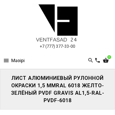
АЛЮМИНИЕВЫЙ
ЛИСТ
ПОДСИСТЕМА
REVENTAL
КРОВЕЛЬНЫЙ
+7 (777) 377-33-00
АЛЮМИНИЙ
0
HPL-
ПАНЕЛИ
ЛИСТ АЛЮМИНИЕВЫЙ РУЛОННОЙ
ПРОЕКТИРОВАНИЕ
ОКРАСКИ 1,5 ММRAL 6018 ЖЕЛТО-
ЗЕЛЁНЫЙ PVDF GRAVIS AL1,5-RAL-
PVDF-6018
ЖҮЙЕГЕ
КІРІҢІЗ