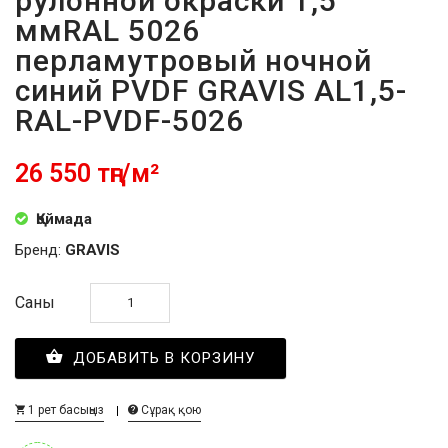
рулонной окраски 1,5
ммRAL 5026
перламутровый ночной
синий PVDF GRAVIS AL1,5-
RAL-PVDF-5026
26 550 тңг/м²
Қоймада
Бренд:
GRAVIS
Саны
ДОБАВИТЬ В КОРЗИНУ
1 рет басыңыз
Сұрақ қою