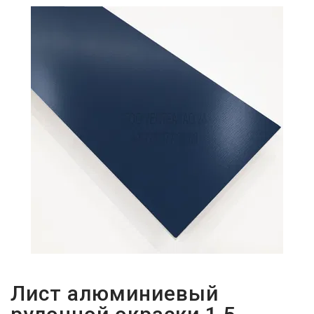
ПАРОЛЬДІ
ҰМЫТТЫҢЫЗ
БА?
Лист алюминиевый