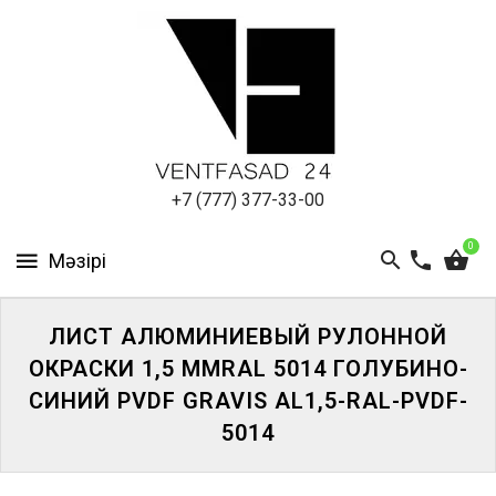
АЛЮМИНИЕВЫЙ
ЛИСТ
ПОДСИСТЕМА
REVENTAL
КРОВЕЛЬНЫЙ
+7 (777) 377-33-00
АЛЮМИНИЙ
0
HPL-
ПАНЕЛИ
ЛИСТ АЛЮМИНИЕВЫЙ РУЛОННОЙ
ПРОЕКТИРОВАНИЕ
ОКРАСКИ 1,5 ММRAL 5014 ГОЛУБИНО-
СИНИЙ PVDF GRAVIS AL1,5-RAL-PVDF-
5014
ЖҮЙЕГЕ
КІРІҢІЗ