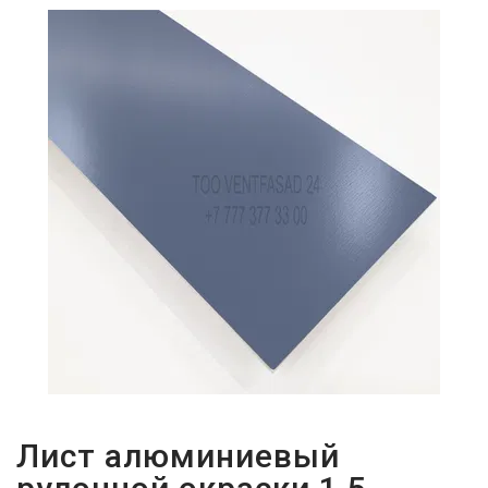
ПАРОЛЬДІ
ҰМЫТТЫҢЫЗ
БА?
Лист алюминиевый