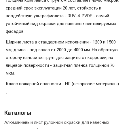
толщина комплекса с грунтом составляет 40-60 микрон,
средний срок эксплуатации 20 лет, стойкость к
воздействую ультрафиолета - RUV-4. PVDF - самый
устойчивый вид окраски для навесных вентилируемых
фасадов.
Ширина листа в стандартном исполнении - 1200 и 1500
мм, длина - под заказ от 2000 до 4000 мм. На обратную
сторону наносится грунт для защиты от коррозии, на
лицевой поверхности - защитная пленка толщиной 70
мкм.
Класс пожарной опасности - НГ (негорючие материалы).
"
Каталогы
Алюминиевый лист рулонной окраски для навесных