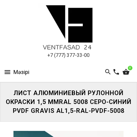
АЛЮМИНИЕВЫЙ
ЛИСТ
ПОДСИСТЕМА
REVENTAL
КРОВЕЛЬНЫЙ
+7 (777) 377-33-00
АЛЮМИНИЙ
0
HPL-
ПАНЕЛИ
ЛИСТ АЛЮМИНИЕВЫЙ РУЛОННОЙ
ПРОЕКТИРОВАНИЕ
ОКРАСКИ 1,5 ММRAL 5008 СЕРО-СИНИЙ
PVDF GRAVIS AL1,5-RAL-PVDF-5008
ЖҮЙЕГЕ
КІРІҢІЗ