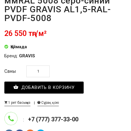
ммRAL 5008 серо-синий
PVDF GRAVIS AL1,5-RAL-
PVDF-5008
26 550 тңг/м²
Қоймада
Бренд:
GRAVIS
Саны
ДОБАВИТЬ В КОРЗИНУ
1 рет басыңыз
Сұрақ қою
+7 (777) 377-33-00
: