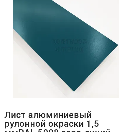
ПАРОЛЬДІ
ҰМЫТТЫҢЫЗ
БА?
Лист алюминиевый
рулонной окраски 1,5