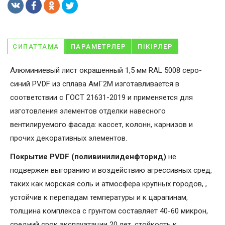
СИПАТТАМА
ПАРАМЕТРЛЕР
ПІКІРЛЕР
Алюминиевый лист окрашенный 1,5 мм RAL 5008 серо-
синий PVDF из сплава АмГ2М изготавливается в
соответствии с ГОСТ 21631-2019 и применяется для
изготовления элементов отделки навесного
вентилируемого фасада: кассет, колонн, карнизов и
прочих декоративных элементов.
Покрытие PVDF (поливинилиденфторид)
не
подвержен выгоранию и воздействию агрессивных сред,
таких как морская соль и атмосфера крупных городов, ,
устойчив к перепадам температуры и к царапинам,
толщина комплекса с грунтом составляет 40-60 микрон,
средний срок эксплуатации 20 лет, стойкость к