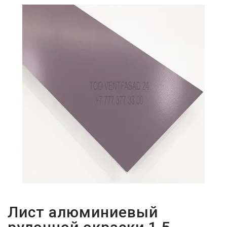
ПАРОЛЬДІ
ҰМЫТТЫҢЫЗ
БА?
Лист алюминиевый