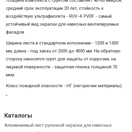
толщина комплекса с грунтом составляет 40-60 микрон,
средний срок эксплуатации 20 лет, стойкость к
воздействую ультрафиолета - RUV-4. PVDF - самый
устойчивый вид окраски для навесных вентилируемых
фасадов.
Ширина листа в стандартном исполнении - 1200 и 1500
мм, длина - под заказ от 2000 до 4000 мм. На обратную
сторону наносится грунт для защиты от коррозии, на
лицевой поверхности - защитная пленка толщиной 70
мкм.
Класс пожарной опасности - НГ (негорючие материалы).
"
Каталогы
Алюминиевый лист рулонной окраски для навесных