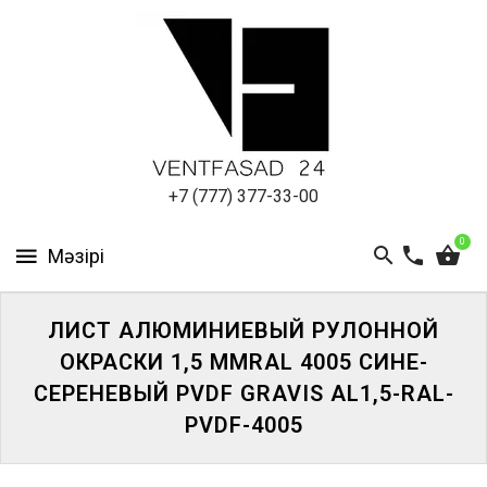
АЛЮМИНИЕВЫЙ
ЛИСТ
ПОДСИСТЕМА
REVENTAL
КРОВЕЛЬНЫЙ
+7 (777) 377-33-00
АЛЮМИНИЙ
0
HPL-
ПАНЕЛИ
ЛИСТ АЛЮМИНИЕВЫЙ РУЛОННОЙ
ПРОЕКТИРОВАНИЕ
ОКРАСКИ 1,5 ММRAL 4005 СИНЕ-
СЕРЕНЕВЫЙ PVDF GRAVIS AL1,5-RAL-
PVDF-4005
ЖҮЙЕГЕ
КІРІҢІЗ