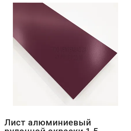
ПАРОЛЬДІ
ҰМЫТТЫҢЫЗ
БА?
Лист алюминиевый