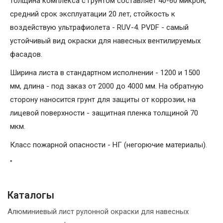
толщина комплекса с грунтом составляет 40-60 микрон,
средний срок эксплуатации 20 лет, стойкость к
воздействую ультрафиолета - RUV-4. PVDF - самый
устойчивый вид окраски для навесных вентилируемых
фасадов.
Ширина листа в стандартном исполнении - 1200 и 1500
мм, длина - под заказ от 2000 до 4000 мм. На обратную
сторону наносится грунт для защиты от коррозии, на
лицевой поверхности - защитная пленка толщиной 70
мкм.
Класс пожарной опасности - НГ (негорючие материалы).
"
Каталогы
Алюминиевый лист рулонной окраски для навесных