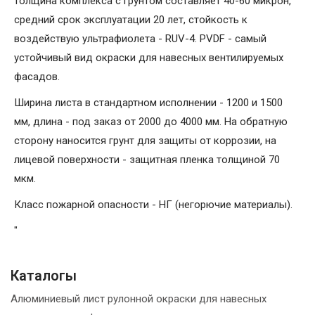
толщина комплекса с грунтом составляет 40-60 микрон,
средний срок эксплуатации 20 лет, стойкость к
воздействую ультрафиолета - RUV-4. PVDF - самый
устойчивый вид окраски для навесных вентилируемых
фасадов.
Ширина листа в стандартном исполнении - 1200 и 1500
мм, длина - под заказ от 2000 до 4000 мм. На обратную
сторону наносится грунт для защиты от коррозии, на
лицевой поверхности - защитная пленка толщиной 70
мкм.
Класс пожарной опасности - НГ (негорючие материалы).
"
Каталогы
Алюминиевый лист рулонной окраски для навесных