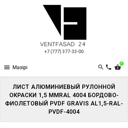
АЛЮМИНИЕВЫЙ
ЛИСТ
ПОДСИСТЕМА
REVENTAL
КРОВЕЛЬНЫЙ
+7 (777) 377-33-00
АЛЮМИНИЙ
0
HPL-
ПАНЕЛИ
ЛИСТ АЛЮМИНИЕВЫЙ РУЛОННОЙ
ПРОЕКТИРОВАНИЕ
ОКРАСКИ 1,5 ММRAL 4004 БОРДОВО-
ФИОЛЕТОВЫЙ PVDF GRAVIS AL1,5-RAL-
PVDF-4004
ЖҮЙЕГЕ
КІРІҢІЗ