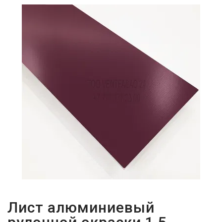
ПАРОЛЬДІ
ҰМЫТТЫҢЫЗ
БА?
Лист алюминиевый