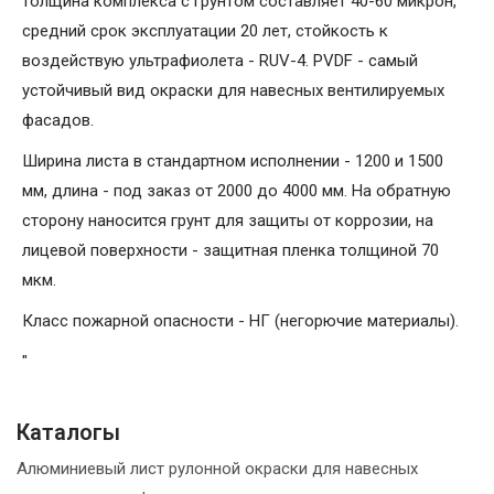
толщина комплекса с грунтом составляет 40-60 микрон,
средний срок эксплуатации 20 лет, стойкость к
воздействую ультрафиолета - RUV-4. PVDF - самый
устойчивый вид окраски для навесных вентилируемых
фасадов.
Ширина листа в стандартном исполнении - 1200 и 1500
мм, длина - под заказ от 2000 до 4000 мм. На обратную
сторону наносится грунт для защиты от коррозии, на
лицевой поверхности - защитная пленка толщиной 70
мкм.
Класс пожарной опасности - НГ (негорючие материалы).
"
Каталогы
Алюминиевый лист рулонной окраски для навесных