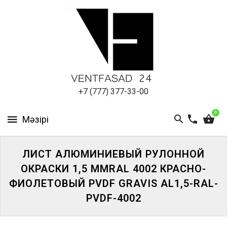
АЛЮМИНИЕВЫЙ
ЛИСТ
ПОДСИСТЕМА
REVENTAL
КРОВЕЛЬНЫЙ
+7 (777) 377-33-00
АЛЮМИНИЙ
0
HPL-
ПАНЕЛИ
ЛИСТ АЛЮМИНИЕВЫЙ РУЛОННОЙ
ПРОЕКТИРОВАНИЕ
ОКРАСКИ 1,5 ММRAL 4002 КРАСНО-
ФИОЛЕТОВЫЙ PVDF GRAVIS AL1,5-RAL-
PVDF-4002
ЖҮЙЕГЕ
КІРІҢІЗ