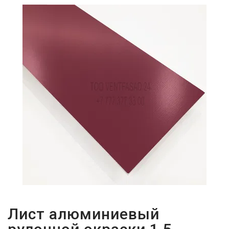
ПАРОЛЬДІ
ҰМЫТТЫҢЫЗ
БА?
Лист алюминиевый