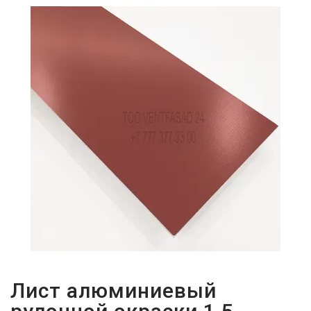
ПАРОЛЬДІ
ҰМЫТТЫҢЫЗ
БА?
Лист алюминиевый