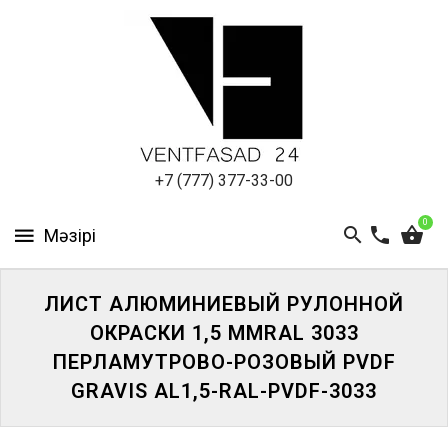
АЛЮМИНИЕВЫЙ
ЛИСТ
ПОДСИСТЕМА
REVENTAL
КРОВЕЛЬНЫЙ
+7 (777) 377-33-00
АЛЮМИНИЙ
0
HPL-
ПАНЕЛИ
ЛИСТ АЛЮМИНИЕВЫЙ РУЛОННОЙ
ПРОЕКТИРОВАНИЕ
ОКРАСКИ 1,5 ММRAL 3033
ПЕРЛАМУТРОВО-РОЗОВЫЙ PVDF
GRAVIS AL1,5-RAL-PVDF-3033
ЖҮЙЕГЕ
КІРІҢІЗ