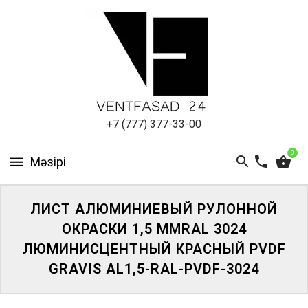
АЛЮМИНИЕВЫЙ
ЛИСТ
ПОДСИСТЕМА
REVENTAL
КРОВЕЛЬНЫЙ
+7 (777) 377-33-00
АЛЮМИНИЙ
0
HPL-
ПАНЕЛИ
ЛИСТ АЛЮМИНИЕВЫЙ РУЛОННОЙ
ПРОЕКТИРОВАНИЕ
ОКРАСКИ 1,5 ММRAL 3024
ЛЮМИНИСЦЕНТНЫЙ КРАСНЫЙ PVDF
GRAVIS AL1,5-RAL-PVDF-3024
ЖҮЙЕГЕ
КІРІҢІЗ