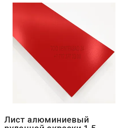
ПАРОЛЬДІ
ҰМЫТТЫҢЫЗ
БА?
Лист алюминиевый