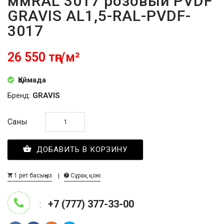
ммRAL 3017 розовый PVDF
GRAVIS AL1,5-RAL-PVDF-
3017
26 550 тңг/м²
Қоймада
Бренд:
GRAVIS
Саны
ДОБАВИТЬ В КОРЗИНУ
1 рет басыңыз
Сұрақ қою
+7 (777) 377-33-00
: