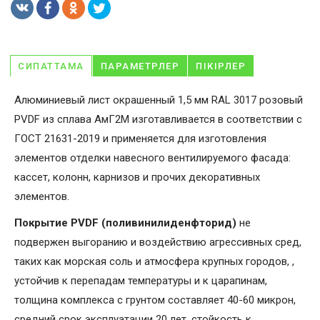
СИПАТТАМА
ПАРАМЕТРЛЕР
ПІКІРЛЕР
Алюминиевый лист окрашенный 1,5 мм RAL 3017 розовый
PVDF из сплава АмГ2М изготавливается в соответствии с
ГОСТ 21631-2019 и применяется для изготовления
элементов отделки навесного вентилируемого фасада:
кассет, колонн, карнизов и прочих декоративных
элементов.
Покрытие PVDF (поливинилиденфторид)
не
подвержен выгоранию и воздействию агрессивных сред,
таких как морская соль и атмосфера крупных городов, ,
устойчив к перепадам температуры и к царапинам,
толщина комплекса с грунтом составляет 40-60 микрон,
средний срок эксплуатации 20 лет, стойкость к