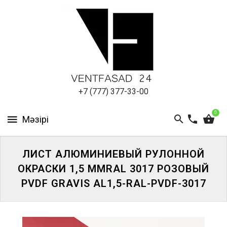
АЛЮМИНИЕВЫЙ
ЛИСТ
ПОДСИСТЕМА
REVENTAL
КРОВЕЛЬНЫЙ
+7 (777) 377-33-00
АЛЮМИНИЙ
0
HPL-
ПАНЕЛИ
ЛИСТ АЛЮМИНИЕВЫЙ РУЛОННОЙ
ПРОЕКТИРОВАНИЕ
ОКРАСКИ 1,5 ММRAL 3017 РОЗОВЫЙ
PVDF GRAVIS AL1,5-RAL-PVDF-3017
ЖҮЙЕГЕ
КІРІҢІЗ