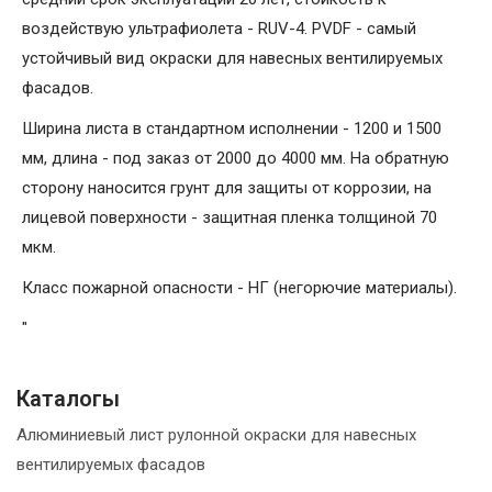
воздействую ультрафиолета - RUV-4. PVDF - самый
устойчивый вид окраски для навесных вентилируемых
фасадов.
Ширина листа в стандартном исполнении - 1200 и 1500
мм, длина - под заказ от 2000 до 4000 мм. На обратную
сторону наносится грунт для защиты от коррозии, на
лицевой поверхности - защитная пленка толщиной 70
мкм.
Класс пожарной опасности - НГ (негорючие материалы).
"
Каталогы
Алюминиевый лист рулонной окраски для навесных
вентилируемых фасадов