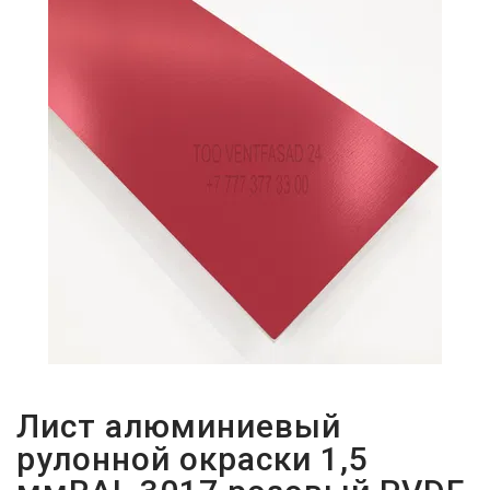
ПАРОЛЬДІ
ҰМЫТТЫҢЫЗ
БА?
Лист алюминиевый
рулонной окраски 1,5