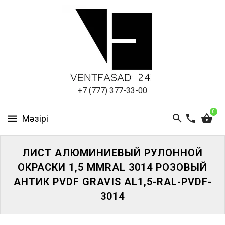
АЛЮМИНИЕВЫЙ
ЛИСТ
ПОДСИСТЕМА
REVENTAL
КРОВЕЛЬНЫЙ
+7 (777) 377-33-00
АЛЮМИНИЙ
0
HPL-
ПАНЕЛИ
ЛИСТ АЛЮМИНИЕВЫЙ РУЛОННОЙ
ПРОЕКТИРОВАНИЕ
ОКРАСКИ 1,5 ММRAL 3014 РОЗОВЫЙ
АНТИК PVDF GRAVIS AL1,5-RAL-PVDF-
3014
ЖҮЙЕГЕ
КІРІҢІЗ