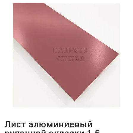
ПАРОЛЬДІ
ҰМЫТТЫҢЫЗ
БА?
Лист алюминиевый