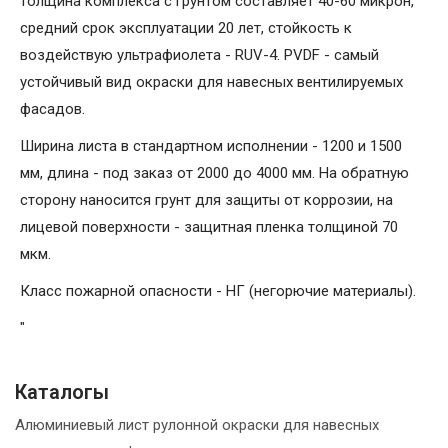
толщина комплекса с грунтом составляет 40-60 микрон,
средний срок эксплуатации 20 лет, стойкость к
воздействую ультрафиолета - RUV-4. PVDF - самый
устойчивый вид окраски для навесных вентилируемых
фасадов.
Ширина листа в стандартном исполнении - 1200 и 1500
мм, длина - под заказ от 2000 до 4000 мм. На обратную
сторону наносится грунт для защиты от коррозии, на
лицевой поверхности - защитная пленка толщиной 70
мкм.
Класс пожарной опасности - НГ (негорючие материалы).
"
Каталогы
Алюминиевый лист рулонной окраски для навесных