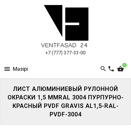
АЛЮМИНИЕВЫЙ
ЛИСТ
ПОДСИСТЕМА
REVENTAL
КРОВЕЛЬНЫЙ
+7 (777) 377-33-00
АЛЮМИНИЙ
0
HPL-
ПАНЕЛИ
ЛИСТ АЛЮМИНИЕВЫЙ РУЛОННОЙ
ПРОЕКТИРОВАНИЕ
ОКРАСКИ 1,5 ММRAL 3004 ПУРПУРНО-
КРАСНЫЙ PVDF GRAVIS AL1,5-RAL-
PVDF-3004
ЖҮЙЕГЕ
КІРІҢІЗ