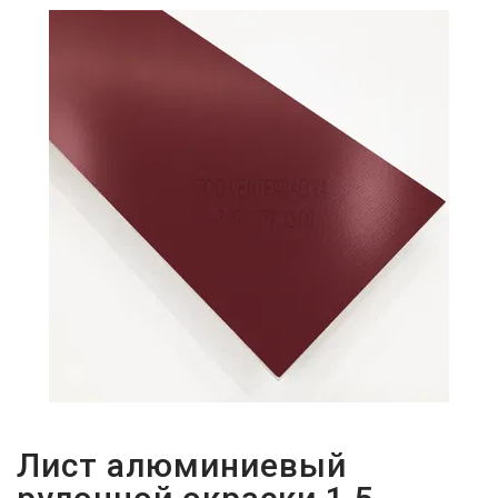
ПАРОЛЬДІ
ҰМЫТТЫҢЫЗ
БА?
Лист алюминиевый