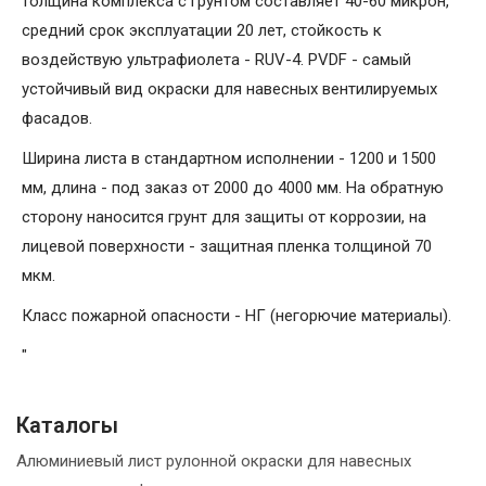
толщина комплекса с грунтом составляет 40-60 микрон,
средний срок эксплуатации 20 лет, стойкость к
воздействую ультрафиолета - RUV-4. PVDF - самый
устойчивый вид окраски для навесных вентилируемых
фасадов.
Ширина листа в стандартном исполнении - 1200 и 1500
мм, длина - под заказ от 2000 до 4000 мм. На обратную
сторону наносится грунт для защиты от коррозии, на
лицевой поверхности - защитная пленка толщиной 70
мкм.
Класс пожарной опасности - НГ (негорючие материалы).
"
Каталогы
Алюминиевый лист рулонной окраски для навесных