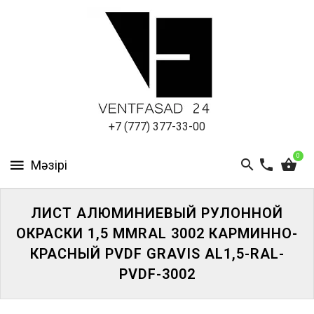
АЛЮМИНИЕВЫЙ
ЛИСТ
ПОДСИСТЕМА
REVENTAL
КРОВЕЛЬНЫЙ
+7 (777) 377-33-00
АЛЮМИНИЙ
0
HPL-
ПАНЕЛИ
ЛИСТ АЛЮМИНИЕВЫЙ РУЛОННОЙ
ПРОЕКТИРОВАНИЕ
ОКРАСКИ 1,5 ММRAL 3002 КАРМИННО-
КРАСНЫЙ PVDF GRAVIS AL1,5-RAL-
PVDF-3002
ЖҮЙЕГЕ
КІРІҢІЗ