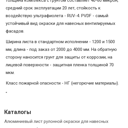
толщина комплекса с грунтом составляет 40-60 микрон,
средний срок эксплуатации 20 лет, стойкость к
воздействую ультрафиолета - RUV-4. PVDF - самый
устойчивый вид окраски для навесных вентилируемых
фасадов.
Ширина листа в стандартном исполнении - 1200 и 1500
мм, длина - под заказ от 2000 до 4000 мм. На обратную
сторону наносится грунт для защиты от коррозии, на
лицевой поверхности - защитная пленка толщиной 70
мкм.
Класс пожарной опасности - НГ (негорючие материалы).
"
Каталогы
Алюминиевый лист рулонной окраски для навесных