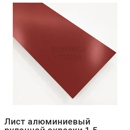
ПАРОЛЬДІ
ҰМЫТТЫҢЫЗ
БА?
Лист алюминиевый