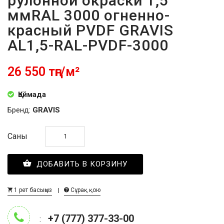
рулонной окраски 1,5
ммRAL 3000 огненно-
красный PVDF GRAVIS
AL1,5-RAL-PVDF-3000
26 550 тңг/м²
Қоймада
Бренд:
GRAVIS
Саны
ДОБАВИТЬ В КОРЗИНУ
1 рет басыңыз
Сұрақ қою
+7 (777) 377-33-00
: