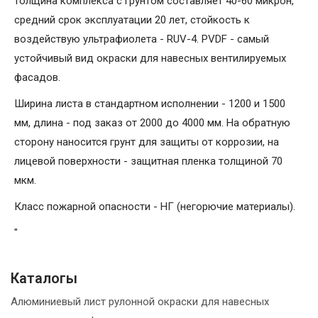
толщина комплекса с грунтом составляет 40-60 микрон,
средний срок эксплуатации 20 лет, стойкость к
воздействую ультрафиолета - RUV-4. PVDF - самый
устойчивый вид окраски для навесных вентилируемых
фасадов.
Ширина листа в стандартном исполнении - 1200 и 1500
мм, длина - под заказ от 2000 до 4000 мм. На обратную
сторону наносится грунт для защиты от коррозии, на
лицевой поверхности - защитная пленка толщиной 70
мкм.
Класс пожарной опасности - НГ (негорючие материалы).
"
Каталогы
Алюминиевый лист рулонной окраски для навесных