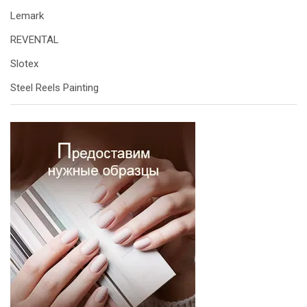
Lemark
REVENTAL
Slotex
Steel Reels Painting