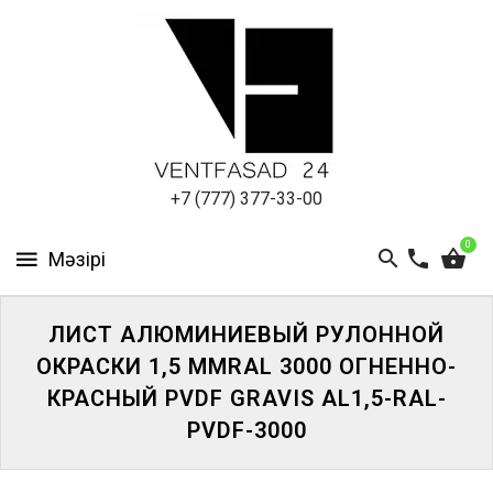
АЛЮМИНИЕВЫЙ
ЛИСТ
ПОДСИСТЕМА
REVENTAL
КРОВЕЛЬНЫЙ
+7 (777) 377-33-00
АЛЮМИНИЙ
0
HPL-
ПАНЕЛИ
ЛИСТ АЛЮМИНИЕВЫЙ РУЛОННОЙ
ПРОЕКТИРОВАНИЕ
ОКРАСКИ 1,5 ММRAL 3000 ОГНЕННО-
КРАСНЫЙ PVDF GRAVIS AL1,5-RAL-
PVDF-3000
ЖҮЙЕГЕ
КІРІҢІЗ