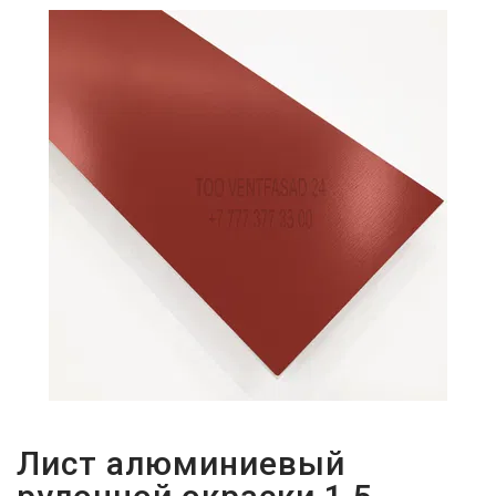
ПАРОЛЬДІ
ҰМЫТТЫҢЫЗ
БА?
Лист алюминиевый