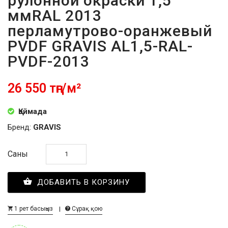
рулонной окраски 1,5
ммRAL 2013
перламутрово-оранжевый
PVDF GRAVIS AL1,5-RAL-
PVDF-2013
26 550 тңг/м²
Қоймада
Бренд:
GRAVIS
Саны
ДОБАВИТЬ В КОРЗИНУ
1 рет басыңыз
Сұрақ қою