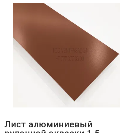
ПАРОЛЬДІ
ҰМЫТТЫҢЫЗ
БА?
Лист алюминиевый