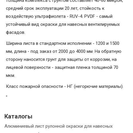
толщина комплекса с грунтом составляет 40-60 микрон,
средний срок эксплуатации 20 лет, стойкость к
воздействую ультрафиолета - RUV-4. PVDF - самый
устойчивый вид окраски для навесных вентилируемых
фасадов.
Ширина листа в стандартном исполнении - 1200 и 1500
мм, длина - под заказ от 2000 до 4000 мм. На обратную
сторону наносится грунт для защиты от коррозии, на
лицевой поверхности - защитная пленка толщиной 70
мкм.
Класс пожарной опасности - НГ (негорючие материалы).
"
Каталогы
Алюминиевый лист рулонной окраски для навесных