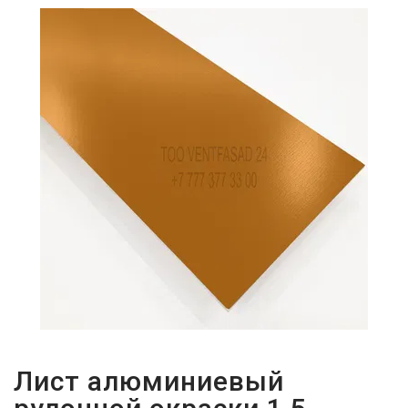
ПАРОЛЬДІ
ҰМЫТТЫҢЫЗ
БА?
Лист алюминиевый